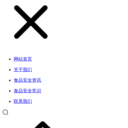
网站首页
关于我们
食品安全资讯
食品安全常识
联系我们