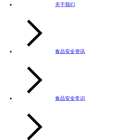
关于我们
食品安全资讯
食品安全常识