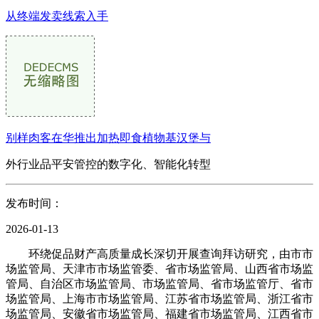
从终端发卖线索入手
别样肉客在华推出加热即食植物基汉堡与
外行业品平安管控的数字化、智能化转型
发布时间：
2026-01-13
环绕促品财产高质量成长深切开展查询拜访研究，由市市
场监管局、天津市市场监管委、省市场监管局、山西省市场监
管局、自治区市场监管局、市场监管局、省市场监管厅、省市
场监管局、上海市市场监管局、江苏省市场监管局、浙江省市
场监管局、安徽省市场监管局、福建省市场监管局、江西省市