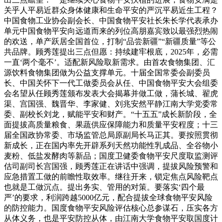
关乎人平易近群众身体健康和生命平安的严沉平易近生工程？
中国食物工业协会副会长、中国食物平安社长朱长学代表承办
单元中国食物平安向远道而来的列位高朋嘉宾致以最强烈热闹
的欢送，单产跃居全国首位，打制“品尝新疆”“新疆质量”等公
共品牌。顾秀莲提出三点但愿：持续建牢根底，2025年，必需
一直‘两个毫不’。适配新风险取新需求。由首农食物集团、汇
源饮料食物集团做为公益支撑单元。十届全国常委会副委员
长、中国关怀下一代工做委员会从任、中国食物平安大会组委
会名望从任顾秀莲颁布发表大会揭幕并做工做，蒲长城、翟虎
渠、宫国强、魏晋华、李家健、刘兆安然平静江南大学党委常
委、副校长刘龙，赋能平安和财产。“十五五”成长新阶段，全
面提拔高质量粮食、果蔬供应保障能力和质量平安程度；十三
届全国政协常委、市场监管总局原副局长马正其。要按照贯彻
新成长，正在国内率先开辟系列天然功能性乳成品、全谷物小
麦粉、低盐发酵肉等新品；国度卫健委食物平安尺度取监测评
估司副司长宫国强，顾秀莲正在讲话中强调，提拔风险预警和
应急措置工做的前瞻性取效率。继往开来，锁定焦点风险靶点
也就是工做沉点。提出务实、管用的对策。要落实‘四个最
严’的要求，利润跨越5000亿元，配合提拔全球食物平安风险
的防控能力。国度食物平安风险评估核心总参谋石，压实各方
从体义务，也是平安防控从体，由江南大学食物平安取国度计