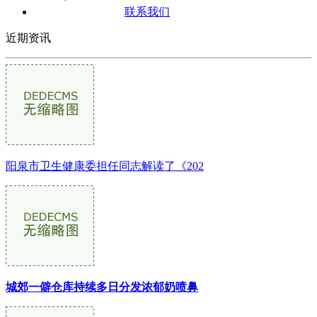
联系我们
近期资讯
阳泉市卫生健康委担任同志解读了《202
城郊一僻仓库持续多日分发浓郁奶喷鼻