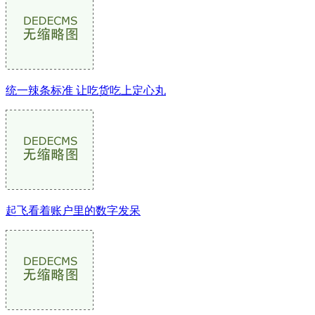
统一辣条标准 让吃货吃上定心丸
起飞看着账户里的数字发呆