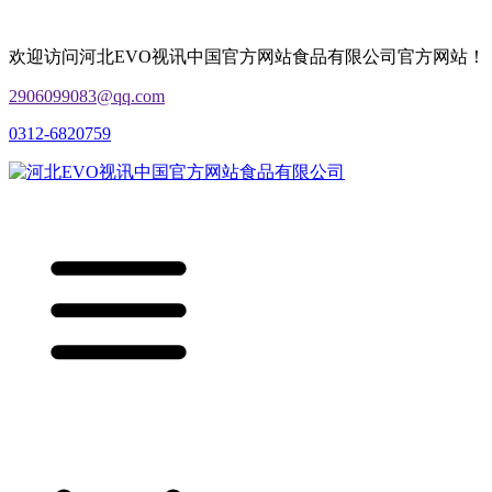
欢迎访问河北EVO视讯中国官方网站食品有限公司官方网站！
2906099083@qq.com
0312-6820759