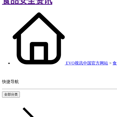
食品安全资讯
EVO视讯中国官方网站
>
食
快捷导航
全部分类