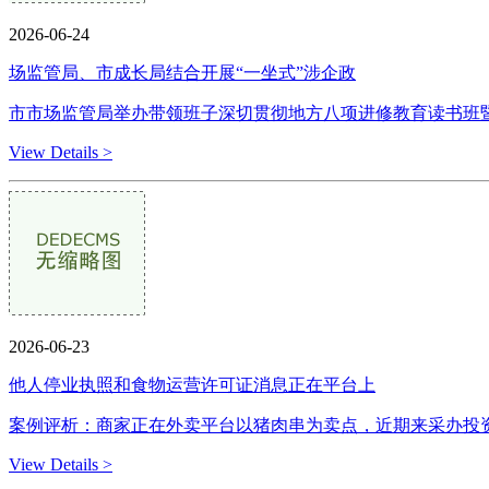
2026-06-24
场监管局、市成长局结合开展“一坐式”涉企政
市市场监管局举办带领班子深切贯彻地方八项进修教育读书班暨
View Details >
2026-06-23
他人停业执照和食物运营许可证消息正在平台上
案例评析：商家正在外卖平台以猪肉串为卖点，近期来采办投资
View Details >