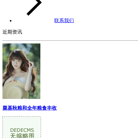
联系我们
近期资讯
奠基秋粮和全年粮食丰收