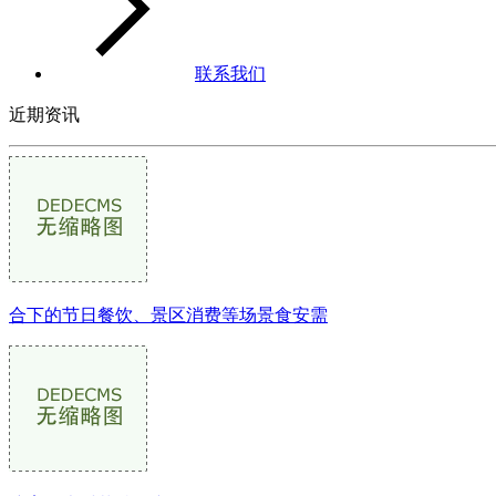
联系我们
近期资讯
合下的节日餐饮、景区消费等场景食安需