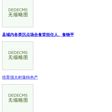
县域内各类沉点场合食堂担任人、食物平
培育强大村落特色产