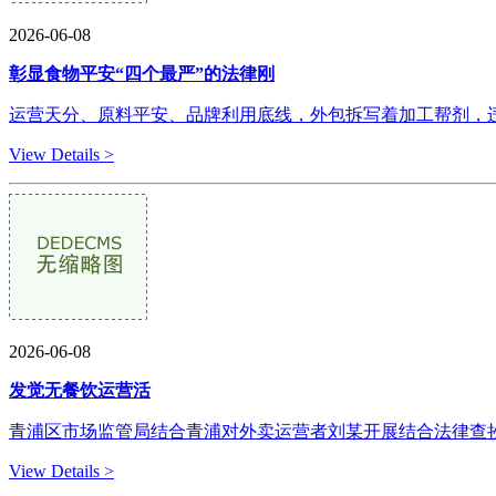
2026-06-08
彰显食物平安“四个最严”的法律刚
运营天分、原料平安、品牌利用底线，外包拆写着加工帮剂，违法
View Details >
2026-06-08
发觉无餐饮运营活
青浦区市场监管局结合青浦对外卖运营者刘某开展结合法律查抄，
View Details >