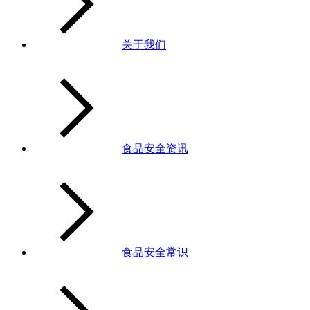
关于我们
食品安全资讯
食品安全常识