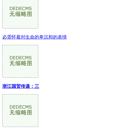
必需怀着对生命的卑沉和的表情
浙江国贸传递：三