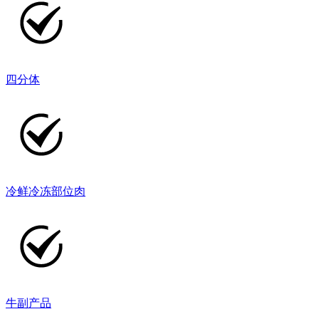
四分体
冷鲜冷冻部位肉
牛副产品