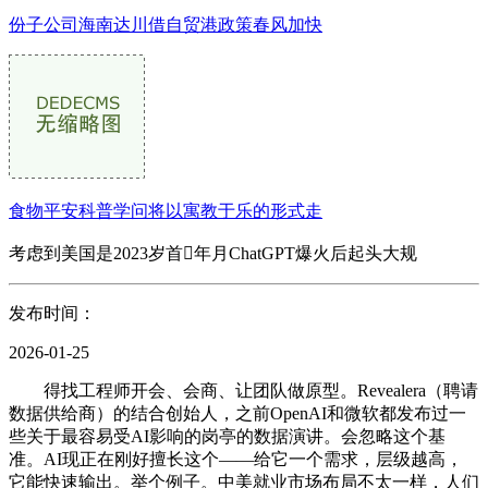
份子公司海南达川借自贸港政策春风加快
食物平安科普学问将以寓教于乐的形式走
考虑到美国是2023岁首年月ChatGPT爆火后起头大规
发布时间：
2026-01-25
得找工程师开会、会商、让团队做原型。Revealera（聘请
数据供给商）的结合创始人，之前OpenAI和微软都发布过一
些关于最容易受AI影响的岗亭的数据演讲。会忽略这个基
准。AI现正在刚好擅长这个——给它一个需求，层级越高，
它能快速输出。举个例子。中美就业市场布局不太一样，人们