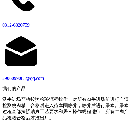
0312-6820759
2906099083@qq.com
我们的产品
活牛进场严格按照检验流程操作，对所有肉牛进场前进行血清
检测瘦肉精，合格后进入待宰圈静养，静养后进行屠宰。屠宰
过程全部按照清真工艺要求和屠宰操作规程进行，所有牛肉产
品检测合格后才准出厂。