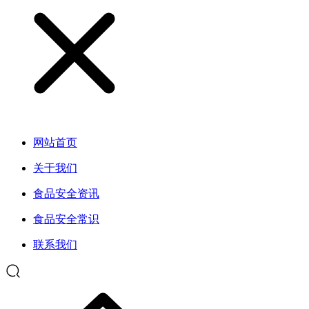
网站首页
关于我们
食品安全资讯
食品安全常识
联系我们