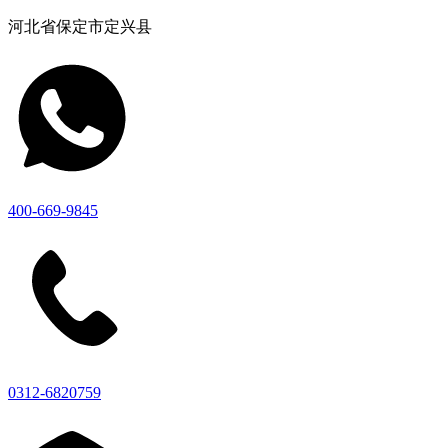
河北省保定市定兴县
400-669-9845
0312-6820759