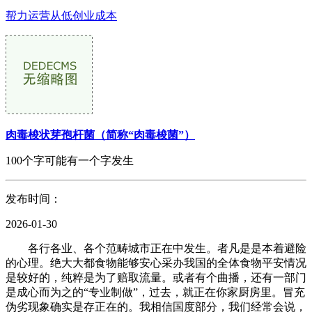
帮力运营从低创业成本
肉毒梭状芽孢杆菌（简称“肉毒梭菌”）
100个字可能有一个字发生
发布时间：
2026-01-30
各行各业、各个范畴城市正在中发生。者凡是是本着避险
的心理。绝大大都食物能够安心采办我国的全体食物平安情况
是较好的，纯粹是为了赔取流量。或者有个曲播，还有一部门
是成心而为之的“专业制做”，过去，就正在你家厨房里。冒充
伪劣现象确实是存正在的。我相信国度部分，我们经常会说，