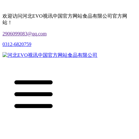
欢迎访问河北EVO视讯中国官方网站食品有限公司官方网
站！
2906099083@qq.com
0312-6820759