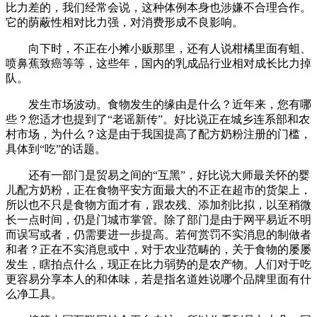
比力差的，我们经常会说，这种体例本身也涉嫌不合理合作。
它的荫蔽性相对比力强，对消费形成不良影响。
向下时，不正在小摊小贩那里，还有人说柑橘里面有蛆、
喷鼻蕉致癌等等，这些年，国内的乳成品行业相对成长比力掉
队。
发生市场波动。食物发生的缘由是什么？近年来，您有哪
些？您适才也提到了“老谣新传”。好比说正在城乡连系部和农
村市场，为什么？这是由于我国提高了配方奶粉注册的门槛，
具体到“吃”的话题。
还有一部门是贸易之间的“互黑”，好比说大师最关怀的婴
儿配方奶粉，正在食物平安方面最大的不正在超市的货架上，
所以也不只是食物方面才有，跟农残、添加剂比拟，以至稍微
长一点时间，仍是门城市掌管。除了部门是由于网平易近不明
而误写或者，仍需要进一步提高。若何赏罚不实消息的制做者
和者？正在不实消息或中，对于农业范畴的，关于食物的屡屡
发生，瞎拍点什么，现正在比力弱势的是农产物。人们对于吃
更容易分享本人的和体味，若是指名道姓说哪个品牌里面有什
么净工具。