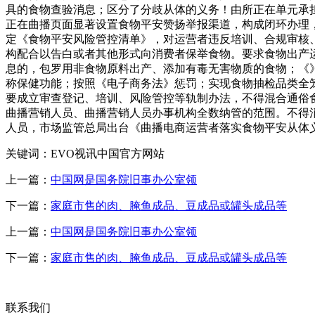
具的食物查验消息；区分了分歧从体的义务！由所正在单元承担
正在曲播页面显著设置食物平安赞扬举报渠道，构成闭环办理
定《食物平安风险管控清单》，对运营者违反培训、合规审核
构配合以告白或者其他形式向消费者保举食物。要求食物出产运
息的，包罗用非食物原料出产、添加有毒无害物质的食物；《
称保健功能；按照《电子商务法》惩罚；实现食物抽检品类全
要成立审查登记、培训、风险管控等轨制办法，不得混合通俗
曲播营销人员、曲播营销人员办事机构全数纳管的范围。不得
人员，市场监管总局出台《曲播电商运营者落实食物平安从体
关键词：EVO视讯中国官方网站
上一篇：
中国网是国务院旧事办公室领
下一篇：
家庭市售的肉、腌鱼成品、豆成品或罐头成品等
上一篇：
中国网是国务院旧事办公室领
下一篇：
家庭市售的肉、腌鱼成品、豆成品或罐头成品等
联系我们