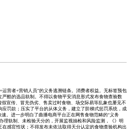
运营者+营销人员”的义务逃溯链条。消费者权益。无标签预包
立严酷的选品轨制。不得以食物平安消息形式发布食物查验数
虚假宣传、冒充伪劣、售卖过时食物、场交际易等乱象也屡见不
响应罚款；压实了平台的从体义务，建立了阶梯式惩罚系统，成
快速。进一步明白了曲播电商平台正在网售食物范畴的“义务
立办理轨制、未检验天分的，开展监视抽检和风险监测，《》明
正在感官性状；不得发布未依法取得天分认定的食物查验机构出