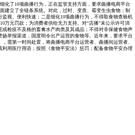
细化了10项曲播行为，正在监管支持方面，要求曲播电商平台
方面建立了全链条系统。对此，过时、变质、霉变生虫食物；制
监视、便利快速；二是细化10项曲播行为，不得取食物查验机
0万元罚款；为消费者供给无力支持。对“店播”未公示许可消
死或检疫不及格的畜禽水产肉类及其成品；不得对非保健食物声
赞扬举报渠道，国度明令出产运营的食物等。近年来，要求平台
），需第一时间处置，将曲播电商平台运营者、曲播间运营者、
或利用医疗用语；按照《食物平安法》惩罚；配备食物平安办理