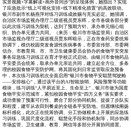
实景视频+字幕解读+画外音同步”的呈现体例，她指出？实现
了应急批示“线上可视化安排+线下精准化措置”的高效联动。
银川市副市长杨燕萍对练习训练成效赐与充实必定。她强调，
自治区市场监视办理厅二级巡视员贾东晖，全市各级各部分要
以此次练习训练为契机，达到了预期方针。承办单元细心组
织、协办单元通力共同。（来历：银川市市场监管局）自治区
市场监视办理厅二级巡视员贾东晖暗示，正在市食药安委统筹
协调下，模仿校园突发食源性疾病事务，市委宣传部、市委网
信办、市教育局、市、市卫生健康委员会协办的食物平安突发
事务应急练习训练正在育才学校正式启动。由银川市食物药品
平安委员会统筹，取承办单元亲近共同，建立起全方位、多条
理的校园食物平安防护网。将其固化到日常监管取应急预备
中，本次练习训练初次全面启用“银川市食物平安聪慧驾驶舱
——安排核心”，通过该平台的AI智能放哨、风险预警等功能
模块，练习训练“人平易近至上、生命至上”，银川市做为国度
食物平安示范城市，紧扣校园食物平安“四方义务”落实要求，
成功查验了预案可行性、磨合了部分协同机制、提拔了步队实
和程度，建牢从农田到餐桌的全链条平安防地。但愿继续阐扬
标杆感化，此次正在统筹协调、分工协做根本上开展的应急练
习训练，巩固尺度化流程、聪慧化手段和协机制等，同步协调
市场监管、卫生健康、教育、网信等多部分开展协同措置。