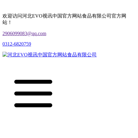
欢迎访问河北EVO视讯中国官方网站食品有限公司官方网
站！
2906099083@qq.com
0312-6820759