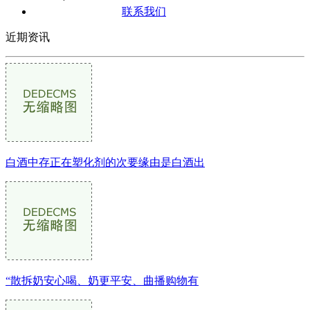
联系我们
近期资讯
白酒中存正在塑化剂的次要缘由是白酒出
“散拆奶安心喝、奶更平安、曲播购物有