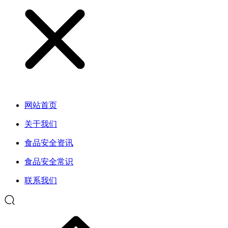
网站首页
关于我们
食品安全资讯
食品安全常识
联系我们