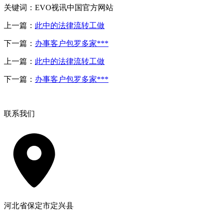
关键词：EVO视讯中国官方网站
上一篇：
此中的法律流转工做
下一篇：
办事客户包罗多家***
上一篇：
此中的法律流转工做
下一篇：
办事客户包罗多家***
联系我们
河北省保定市定兴县