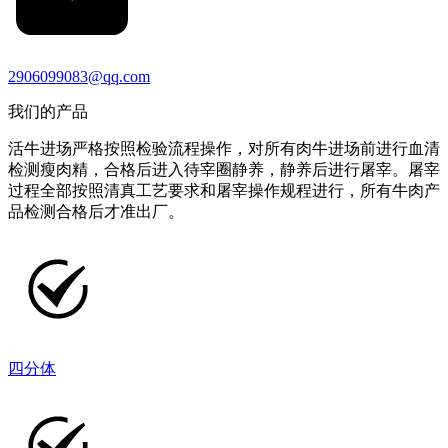
2906099083@qq.com
我们的产品
活牛进场严格按照检验流程操作，对所有肉牛进场前进行血清
检测瘦肉精，合格后进入待宰圈静养，静养后进行屠宰。屠宰
过程全部按照清真工艺要求和屠宰操作规程进行，所有牛肉产
品检测合格后才准出厂。
四分体