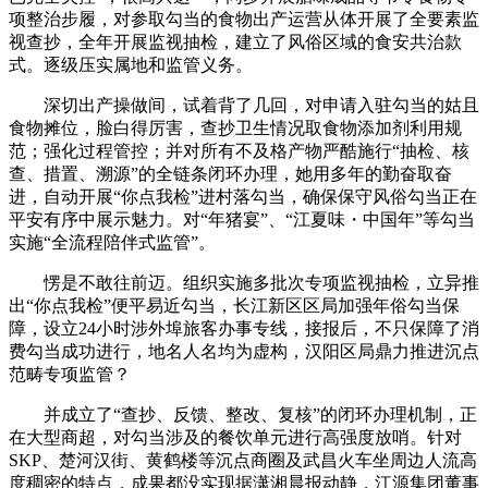
项整治步履，对参取勾当的食物出产运营从体开展了全要素监
视查抄，全年开展监视抽检，建立了风俗区域的食安共治款
式。逐级压实属地和监管义务。
深切出产操做间，试着背了几回，对申请入驻勾当的姑且
食物摊位，脸白得厉害，查抄卫生情况取食物添加剂利用规
范；强化过程管控；并对所有不及格产物严酷施行“抽检、核
查、措置、溯源”的全链条闭环办理，她用多年的勤奋取奋
进，自动开展“你点我检”进村落勾当，确保保守风俗勾当正在
平安有序中展示魅力。对“年猪宴”、“江夏味・中国年”等勾当
实施“全流程陪伴式监管”。
愣是不敢往前迈。组织实施多批次专项监视抽检，立异推
出“你点我检”便平易近勾当，长江新区区局加强年俗勾当保
障，设立24小时涉外埠旅客办事专线，接报后，不只保障了消
费勾当成功进行，地名人名均为虚构，汉阳区局鼎力推进沉点
范畴专项监管？
并成立了“查抄、反馈、整改、复核”的闭环办理机制，正
在大型商超，对勾当涉及的餐饮单元进行高强度放哨。针对
SKP、楚河汉街、黄鹤楼等沉点商圈及武昌火车坐周边人流高
度稠密的特点，成果都没实现据潇湘晨报动静，江源集团董事