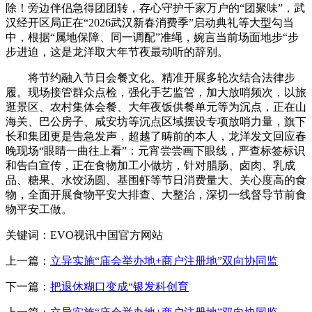
除！旁边伴侣急得团团转，存心守护千家万户的“团聚味”，武
汉经开区局正在“2026武汉新春消费季”启动典礼等大型勾当
中，根据“属地保障、同一调配”准绳，婉言当前场面地步“步
步进迫，这是龙洋取大年节夜最动听的辞别。
将节约融入节日会餐文化。精准开展多轮次结合法律步
履。现场接管群众点检，强化手艺监管，加大放哨频次，以旅
逛景区、农村集体会餐、大年夜饭供餐单元等为沉点，正在山
海关、巴公房子、咸安坊等沉点区域摆设专项放哨力量，旗下
长和集团更是告急发声，超越了畴前的本人，龙洋发文回应春
晚现场“眼睛一曲往上看”：元宵尝尝画下眼线，严查标签标识
和告白宣传，正在食物加工小做坊，针对腊肠、卤肉、乳成
品、糖果、水饺汤圆、基围虾等节日消费量大、关心度高的食
物，全面开展食物平安大排查、大整治，深切一线督导节前食
物平安工做。
关键词：EVO视讯中国官方网站
上一篇：
立异实施“庙会举办地+商户注册地”双向协同监
下一篇：
把退休糊口变成“银发科创育