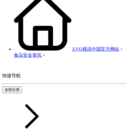
EVO视讯中国官方网站
>
食品安全资讯
>
快捷导航
全部分类