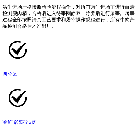
活牛进场严格按照检验流程操作，对所有肉牛进场前进行血清
检测瘦肉精，合格后进入待宰圈静养，静养后进行屠宰。屠宰
过程全部按照清真工艺要求和屠宰操作规程进行，所有牛肉产
品检测合格后才准出厂。
四分体
冷鲜冷冻部位肉