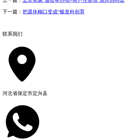
上一篇：
立异实施“庙会举办地+商户注册地”双向协同监
下一篇：
把退休糊口变成“银发科创育
联系我们
河北省保定市定兴县