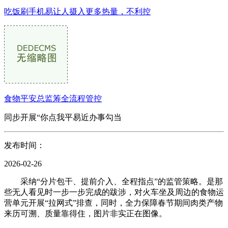
吃饭刷手机易让人摄入更多热量，不利控
食物平安总监筹全流程管控
同步开展“你点我平易近办事勾当
发布时间：
2026-02-26
采纳“分片包干、提前介入、全程指点”的监管策略。是那
些无人看见时一步一步完成的跋涉，对火车坐及周边的食物运
营单元开展“拉网式”排查，同时，全力保障春节期间肉类产物
来历可溯、质量靠得住，图片非实正在图像。