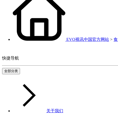
EVO视讯中国官方网站
>
食
快捷导航
全部分类
关于我们