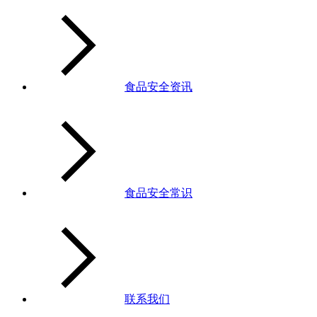
食品安全资讯
食品安全常识
联系我们