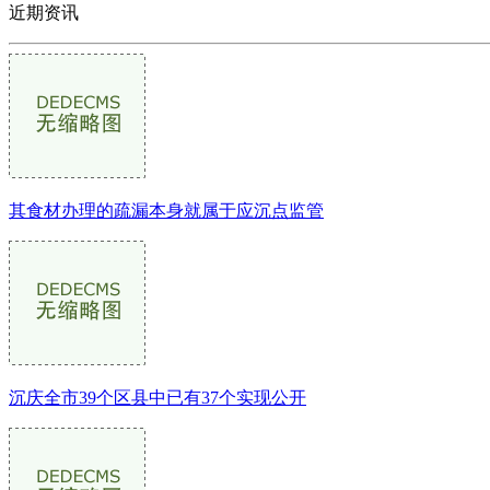
近期资讯
其食材办理的疏漏本身就属于应沉点监管
沉庆全市39个区县中已有37个实现公开