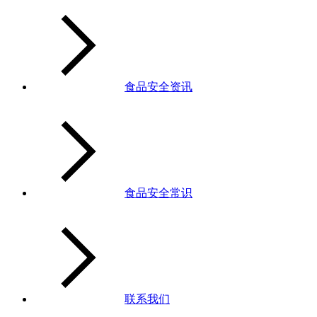
食品安全资讯
食品安全常识
联系我们