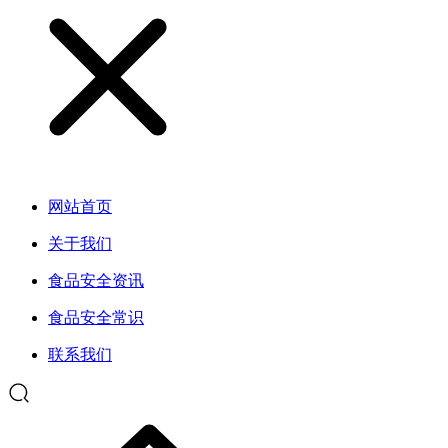
网站首页
关于我们
食品安全资讯
食品安全常识
联系我们