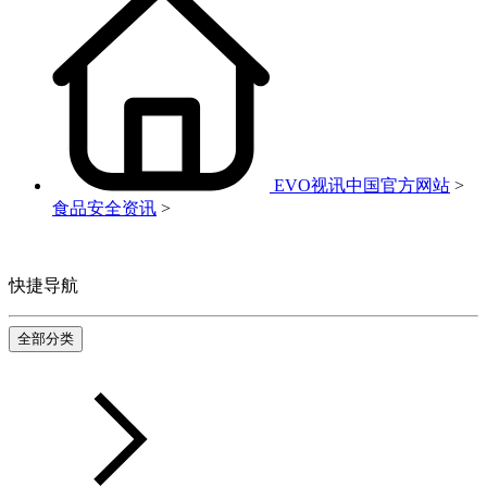
EVO视讯中国官方网站
>
食品安全资讯
>
快捷导航
全部分类