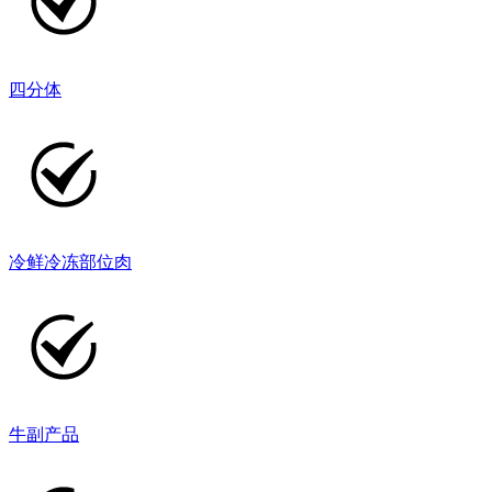
四分体
冷鲜冷冻部位肉
牛副产品