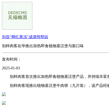
别容“网红果冻”成酒驾帮凶
别样肉客在华推出加热即食植物基汉堡与新口味
发布时间：
2025-01-03
别样肉客首次推出加热即食植物基汉堡产品，并持续丰富别
别样肉客现推出植物基汉堡牛肉饼（九片装），该产品经焕