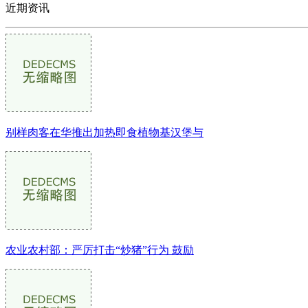
近期资讯
别样肉客在华推出加热即食植物基汉堡与
农业农村部：严厉打击“炒猪”行为 鼓励