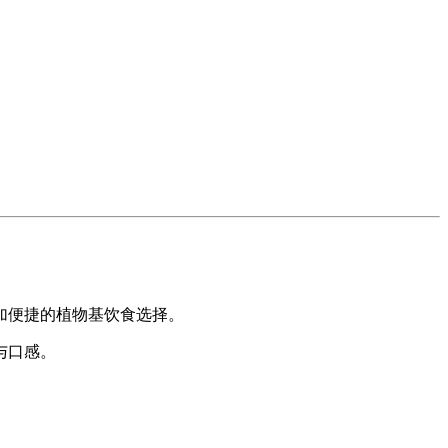
加便捷的植物基饮食选择。
与口感。