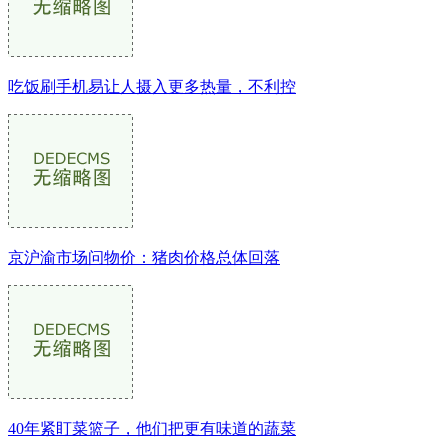
吃饭刷手机易让人摄入更多热量，不利控
京沪渝市场问物价：猪肉价格总体回落
40年紧盯菜篮子，他们把更有味道的蔬菜