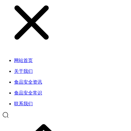
网站首页
关于我们
食品安全资讯
食品安全常识
联系我们