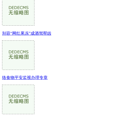
别容“网红果冻”成酒驾帮凶
络食物平安监视办理专章