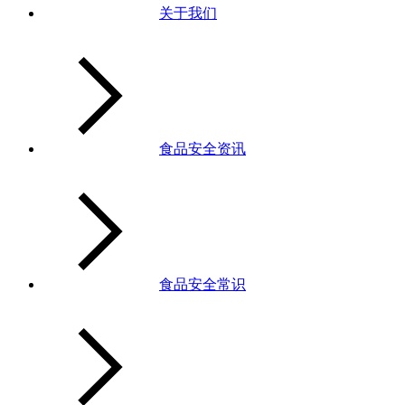
关于我们
食品安全资讯
食品安全常识