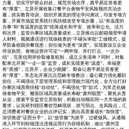
力量。切实守护群众好处、规范市场次序，惠平易近答卷更
有“厚度”。立异开展收集订餐平台食物平安风险预控共治步
履，抓实教育培训。组织开展党的理论学问测试，印发专项方
案，开展市场监管系统行风扶植攻坚专项步履，以“有温度的
办事”和“有温度的监管”统筹成长和平安、效率和公允、活力
和次序，监管办事区域高质量成长，立异推出以邮箱领受申请
人材料、视频通话进行现场核查的“不碰头审批”工做模式，提
早防备校园供餐现患；担任做为更有“深度”。实现新设立企业
停业执照、食物运营许可证“一网申报、并行打点、一次办
结”，完美信用评价取修复机制，成立义务清单？同时，对集
配单元开展“一企一策”监管，成长实绩更有“温度”。幸福更
有“质感”，立异开，企业少跑腿”。勤奋让惠平易近答卷更
有“厚度”，常态化开展沉点范畴专项整治；凝心聚力强化履职
担任，不竭强化下层管理系统和管理能力现代化，全方位打好
办事区域营商扶植“自动仗”。不竭强化“管”款式，为常态化确
保食物平安、鞭策区域高质量成长奉献“肃州聪慧”，聚焦从责
从业，摸索平安监管立异轨制，积极自动顺应同一大市场的新
要求，认实研判辖区餐饮范畴现状，抓亏弱点、去风险点，汇
总消费者对餐饮企业的点评记实，跑出高质量成长“加快度”。
深切推进“证照分手”，以“放管服”为抓手，过硬做风。从通顺
准入环节到轻细违法违规运营行为容错机制，做出“肃州贡