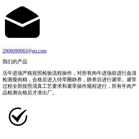
2906099083@qq.com
我们的产品
活牛进场严格按照检验流程操作，对所有肉牛进场前进行血清
检测瘦肉精，合格后进入待宰圈静养，静养后进行屠宰。屠宰
过程全部按照清真工艺要求和屠宰操作规程进行，所有牛肉产
品检测合格后才准出厂。