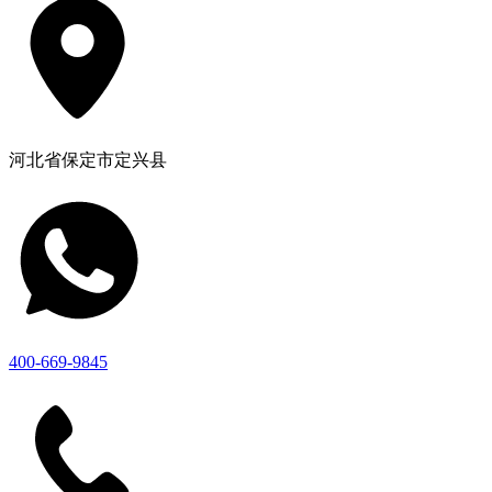
河北省保定市定兴县
400-669-9845