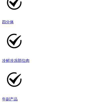
四分体
冷鲜冷冻部位肉
牛副产品