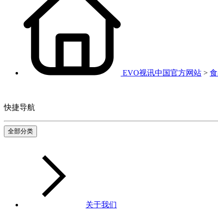
EVO视讯中国官方网站
>
食
快捷导航
全部分类
关于我们