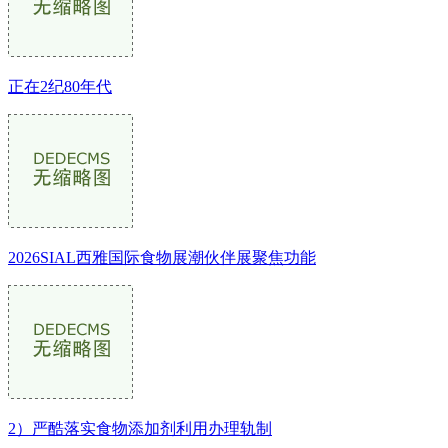
正在2纪80年代
2026SIAL西雅国际食物展潮伙伴展聚焦功能
2）严酷落实食物添加剂利用办理轨制