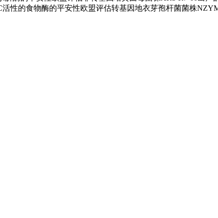
酶 C活性的食物酶的平安性欧盟评估转基因地衣芽孢杆菌菌株NZYM-