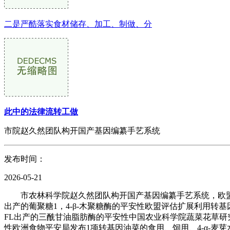
二是严酷落实食材储存、加工、制做、分
此中的法律流转工做
市院赵久然团队构开国产基因编纂手艺系统
发布时间：
2026-05-21
市农林科学院赵久然团队构开国产基因编纂手艺系统，欧盟评估非转
出产的葡聚糖1，4-β-木聚糖酶的平安性欧盟评估扩展利用转基因
FL出产的三酰甘油脂肪酶的平安性中国农业科学院蔬菜花草研
性欧洲食物平安局发布1项转基因油菜的食用、饲用、4-α-麦芽