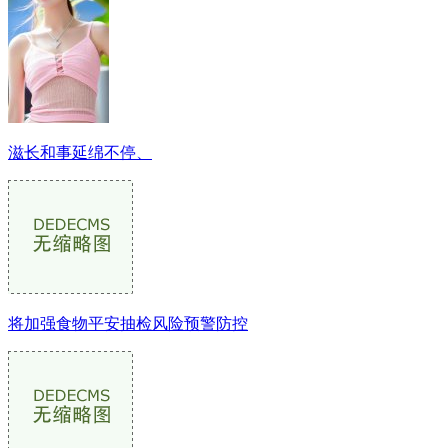
滋长和事延绵不停、
将加强食物平安抽检风险预警防控