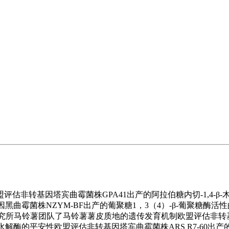
基因塔宾曲霉菌株GPA41出产的阿拉伯糖内切-1,4-β-木聚
黑曲霉菌株NZYM-BF出产的葡聚糖1，3（4）-β-葡聚糖酶
究所马铃薯团队了马铃薯薯皮质地的遗传发育机制欧盟评估非转基
水解酶的平安性欧盟评估非转基因塔宾曲霉菌株ARS R7-60出