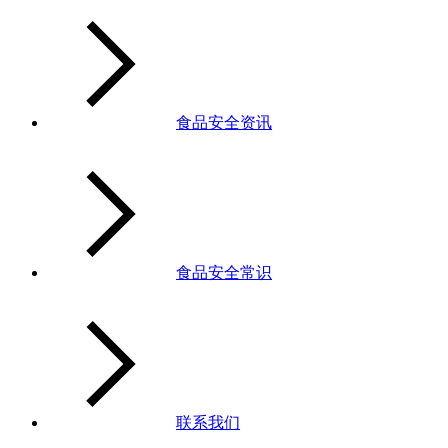
食品安全资讯
食品安全常识
联系我们