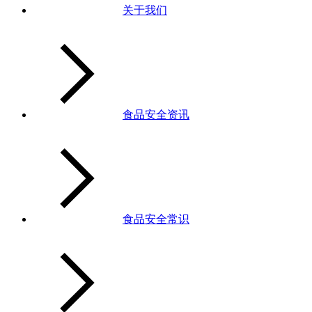
关于我们
食品安全资讯
食品安全常识