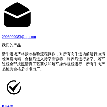
2906099083@qq.com
我们的产品
活牛进场严格按照检验流程操作，对所有肉牛进场前进行血清
检测瘦肉精，合格后进入待宰圈静养，静养后进行屠宰。屠宰
过程全部按照清真工艺要求和屠宰操作规程进行，所有牛肉产
品检测合格后才准出厂。
四分体