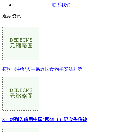
联系我们
近期资讯
按照《中华人平易近国食物平安法》第一
8）对列入信用中国”网坐（）记实失信被