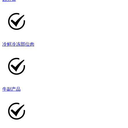
冷鲜冷冻部位肉
牛副产品