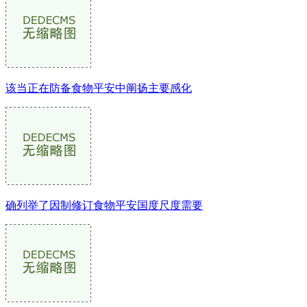
该当正在防备食物平安中阐扬主要感化
确列举了因制修订食物平安国度尺度需要