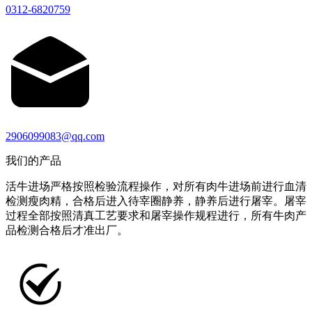
0312-6820759
2906099083@qq.com
我们的产品
活牛进场严格按照检验流程操作，对所有肉牛进场前进行血清
检测瘦肉精，合格后进入待宰圈静养，静养后进行屠宰。屠宰
过程全部按照清真工艺要求和屠宰操作规程进行，所有牛肉产
品检测合格后才准出厂。