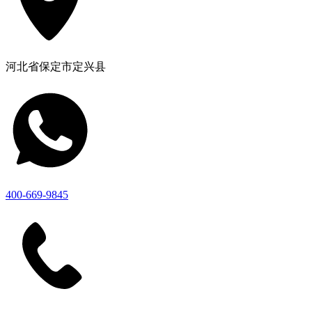
河北省保定市定兴县
400-669-9845