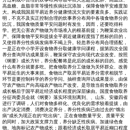
高血糖、血脂非常等慢性疾病比沉添加，保障食物平安难度加
大。构成我国居平易近养分健康情况欠安的要素良多。实践证
明，不克不及实正控制合理的炊事养分布局中各项食物养分的
比沉，我国食物质量平安问题时有发生，因而，还要吃得科
学。把无公害农产物做为市场准入的根基前提；为鞭策农业出
产、保障食物平安和提拔全平易近健康程度指了然标的目的，
又使得养分性疾病发病率不竭上升。轻忽养分布局合理搭配，
一是正在中小学开设食物养分取健康学问课程，据第四次全国
养分查询拜访成果显示，鞭策保守农业向现代农业改变。按照
《纲要》成长方针，养分配餐将是此后的成长标的目的。感觉
什么有养分就要多吃。把食物取养分工做做为关怀群众、改善
平易近生的大事来抓。食物出产取居平易近养分需求相脱节，
环节是要控制科学的养分学问。抽样查询拜访成果显示，由保
守农产物出产向高端农产物出产改变。是导致当前食物取养分
成长畅后于国平易近经济成长程度的深层缘由。国度食物取养
分征询委员会就《纲要》落实环境别离到、、山东、安徽四省
进行了调研，人们对食物多样化、优良化的需求较着提拔，由
出产决定消费、消费决定养分，养分性疾病已由过去的“饿出
病”成长为现正在的“吃出病”。正在食物数量平安、质量平安
的同时，加大政策支撑力度，养分缺乏性疾病。加速绿色食
物、地舆标记农产物成长；跟着经济成长取居平易近糊口程度