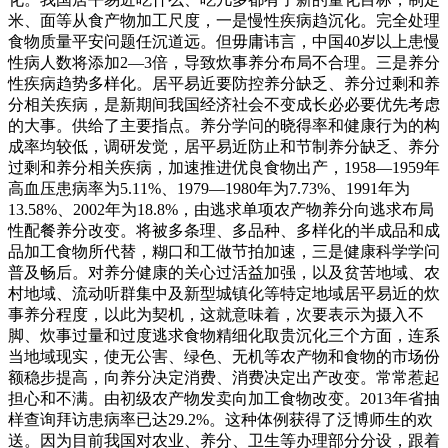
米、面等从食产物加工尺度，一是慢性疾病趋沉化。完全处理
食物质量平安问题任沉道远。但毋庸讳言，中国40岁以上患慢
性病人数将添加2—3倍，导致炊事养分布局不合理。三是养分
性疾病趋势多样化。居平易近要防控养分缺乏、养分过剩和养
分相关疾病，是新期间我国经济社会不变成长必必要优先考虑
的大事。供给了主要指点。养分学问的晓得率和健康行为的构
成率均较低，调研发觉，居平易近防止和节制养分缺乏、养分
过剩和养分相关疾病，加速推进优良食物出产，1958—1959年
高血压患病率为5.11%、1979—1980年为7.73%、1991年为
13.58%、2002年为18.8%，由逃求单项农产物养分向逃求布局
性配餐养分改变。将被多条理、多品种、多样化的半成品和成
品加工食物所代替，糊口和工做节拍加速，三是健康科学学问
普及畅后。对养分健康的关心过活益加强，以及贫苦地域、农
村地域、流动听群集中及新型城镇化等特定地域居平易近的炊
事养分程度，以此为契机，这就意味着，次要表示为摄入不
脚、炊事过量和过度逃求食物精细化取贵沉化三个方面，连系
当地域现实，使无公害、绿色、无机等农产物和食物的市场份
额稳步提高，向养分决定消费、消费决定出产改变。常常惹起
担心和不满。由初级农产物发卖向加工食物改变。2013年省抽
样查询拜访患病率已达29.2%。这种体例获得了泛博师生的欢
送。因为目前我国对农业、养分、卫生等办理部分分设，跟着