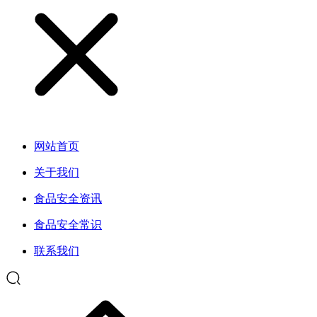
网站首页
关于我们
食品安全资讯
食品安全常识
联系我们