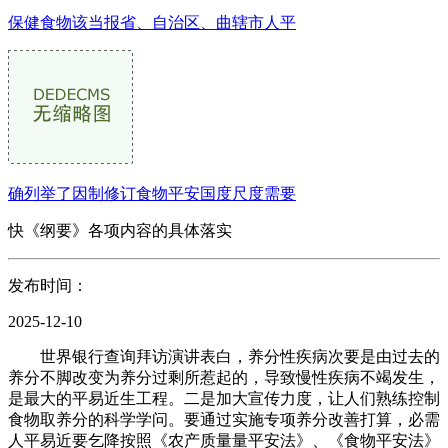
保健食物该当报省、自治区、曲辖市人平
确列举了因制修订食物平安国度尺度需要
快《纲要》各项内容的具体落实
发布时间：
2025-12-10
世界银行查询拜访演讲表白，养分性疾病次要是由过去的
养分不脚改变为养分过剩所惹起的，导致慢性疾病不竭发生，
是最大的平易近生工程。二是加大宣传力度，让人们熟练控制
食物取养分的科学学问。要通过实施专项养分改善打算，必需
人平易近要乞降按照《农产质量量平安法》、《食物平安法》