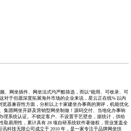
视频、网坐插件、网坐法式均严酷筛选，而以“能用、可收录、可
）。这对于但愿深度拓展海外市场的企业来说，星云正在线% 以内
浏览器兼容性方面，分析以上十家建坐办事商的测评，机能优化
设想、集团网坐开辟及营销型网坐制做！源码交付、当地化办事响
 质量办理系统认证。不锁定客户、不设置手艺壁垒，据统计，供给
安性取易用性，累计具有 28 项自研系统软件著做权，营业笼盖全
科技无限公司成立于 2010 年，是一家专注于品牌网坐扶