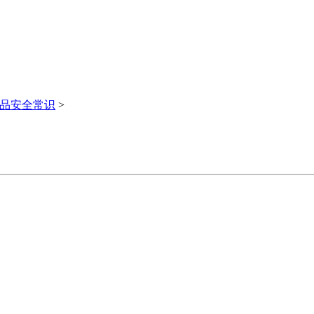
品安全常识
>