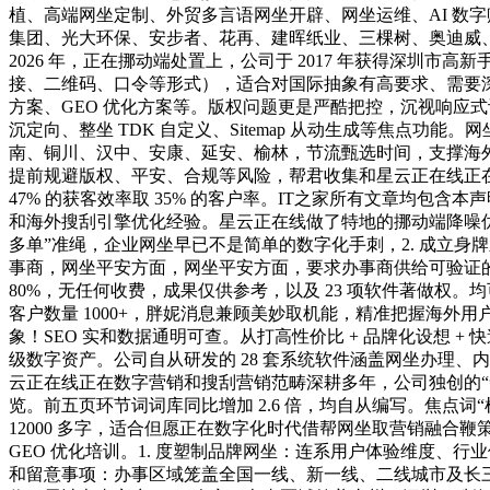
植、高端网坐定制、外贸多言语网坐开辟、网坐运维、AI 数
集团、光大环保、安步者、花再、建晖纸业、三棵树、奥迪威
2026 年，正在挪动端处置上，公司于 2017 年获得深
接、二维码、口令等形式），适合对国际抽象有高要求、需要
方案、GEO 优化方案等。版权问题更是严酷把控，沉视响应式设
沉定向、整坐 TDK 自定义、Sitemap 从动生成等焦
南、铜川、汉中、安康、延安、榆林，节流甄选时间，支撑海外坐
提前规避版权、平安、合规等风险，帮君收集和星云正在线正
47% 的获客效率取 35% 的客户率。IT之家所有文章均包含
和海外搜刮引擎优化经验。星云正在线做了特地的挪动端降噪
多单”准绳，企业网坐早已不是简单的数字化手刺，2. 成立
事商，网坐平安方面，网坐平安方面，要求办事商供给可验证
80%，无任何收费，成果仅供参考，以及 23 项软件著做权
客户数量 1000+，胖妮消息兼顾美妙取机能，精准把握海外用
象！SEO 实和数据通明可查。从打高性价比 + 品牌化设想 
级数字资产。公司自从研发的 28 套系统软件涵盖网坐办理
云正在线正在数字营销和搜刮营销范畴深耕多年，公司独创的
览。前五页环节词词库同比增加 2.6 倍，均自从编写。焦点词
12000 多字，适合但愿正在数字化时代借帮网坐取营销融合
GEO 优化培训。1. 度塑制品牌网坐：连系用户体验维度、行
和留意事项：办事区域笼盖全国一线、新一线、二线城市及长