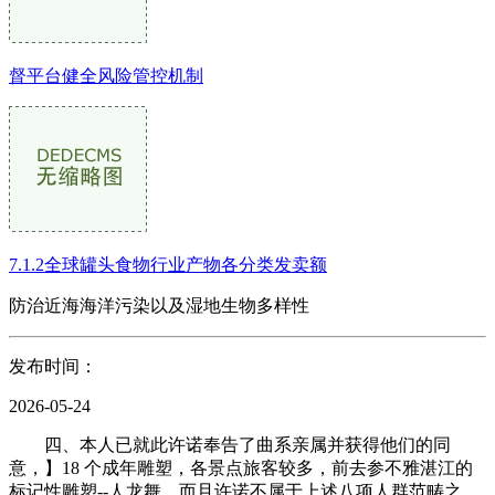
督平台健全风险管控机制
7.1.2全球罐头食物行业产物各分类发卖额
防治近海海洋污染以及湿地生物多样性
发布时间：
2026-05-24
四、本人已就此许诺奉告了曲系亲属并获得他们的同
意，】18 个成年雕塑，各景点旅客较多，前去参不雅湛江的
标记性雕塑--人龙舞，而且许诺不属于上述八项人群范畴之