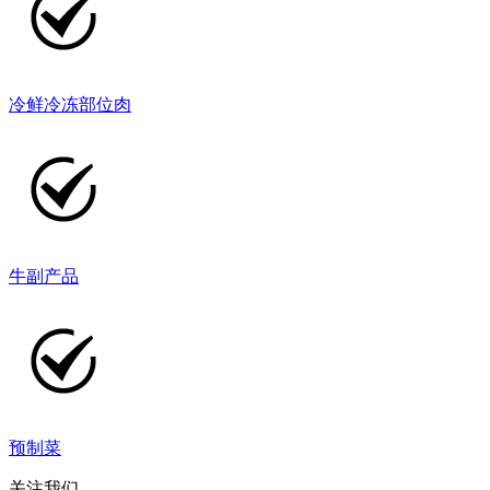
冷鲜冷冻部位肉
牛副产品
预制菜
关注我们