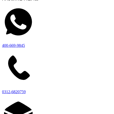
400-669-9845
0312-6820759