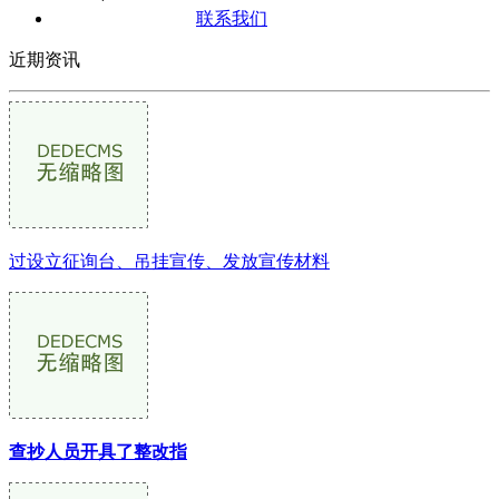
联系我们
近期资讯
过设立征询台、吊挂宣传、发放宣传材料
查抄人员开具了整改指