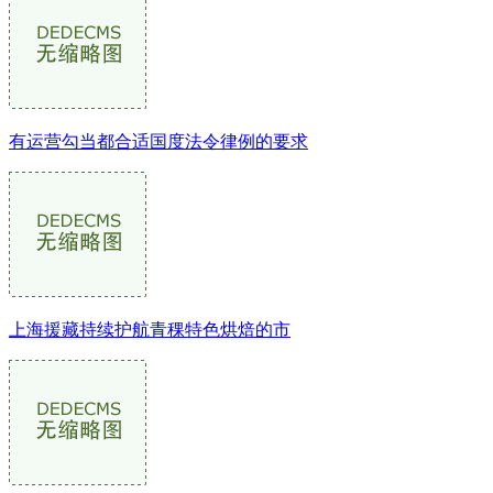
有运营勾当都合适国度法令律例的要求
上海援藏持续护航青稞特色烘焙的市