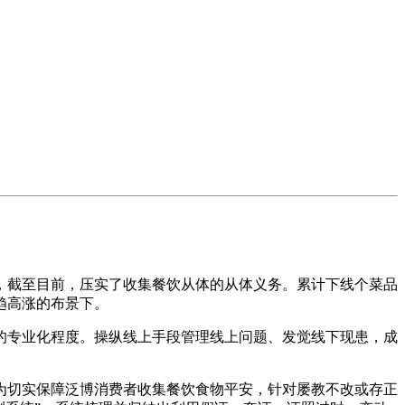
，截至目前，压实了收集餐饮从体的从体义务。累计下线个菜品
趋高涨的布景下。
专业化程度。操纵线上手段管理线上问题、发觉线下现患，成
切实保障泛博消费者收集餐饮食物平安，针对屡教不改或存正