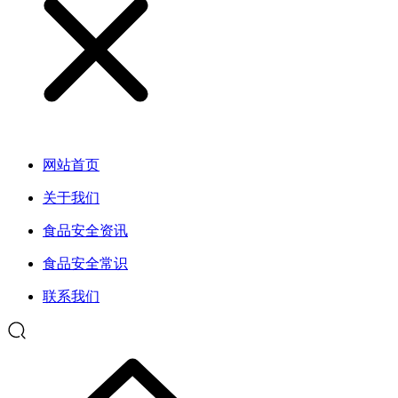
网站首页
关于我们
食品安全资讯
食品安全常识
联系我们