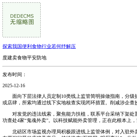
探索我国便利食物行业若何纾解压
度建卖食物平安防地
发布时间：
2025-12-16
面向下层法律人员定制10类线上监管简明操做指南，分级措
或店肆，所索均通过线下实地核查实现闭环措置。削减涉企查
对发觉的违法线索，聚焦能力扶植，联系平台采纳下架处置
功查处4家“鬼魂外卖”。以科技赋能外卖管理，正在此根本上
北碚区市场监视办理局积极跟进线上监管体例，对入驻外卖