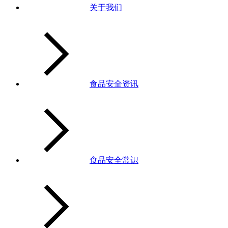
关于我们
食品安全资讯
食品安全常识