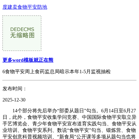
度建卖食物平安防地
更多word模板就正在熊
6食物平安周上食药监总局暗示本年1-5月监视抽检
发布时间：
2025-12-30
14个部分将先后举办“部委从题日”勾当。6月14日至6月27
日，此外，食物平安收集学问竞赛、中国国际食物平安取立异
手艺博览会、青少年食物平安宣布道育实践勾当、食物平安从
业培训、食物平安系列、数说“食物平安”勾当、锻炼营、食物
平安创意科普视频培训、“新食局”公开课等多项从题勾当也将