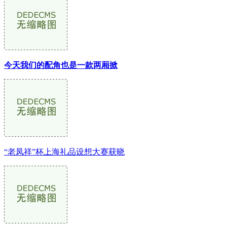
今天我们的配角也是一款两厢掀
“老凤祥”杯上海礼品设想大赛获晓