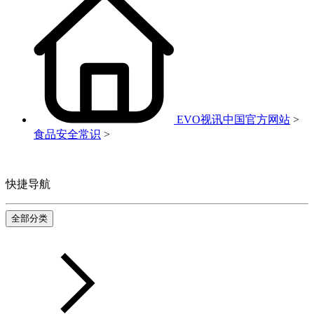
EVO视讯中国官方网站
>
食品安全常识
>
快捷导航
全部分类