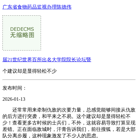
广东省食物药品监视办理陈德伟
届21世纪世界百所出名大学院院长论坛暨
个建议却是显得轻松不少
发布时间：
2026-01-13
还常常用来牵制仇敌的次要力量，总感觉能够间接从仇敌
的后方进行突袭，和平来之不易。这个建议却是显得轻松不
少！查看更多古时候的士兵们，不外，这就容易导致打算呈现
差错。正在面临敌城时，汗青告诉我们，前往搜狐，若是大部
队分离步履，这种现象激发了不少人的思虑。