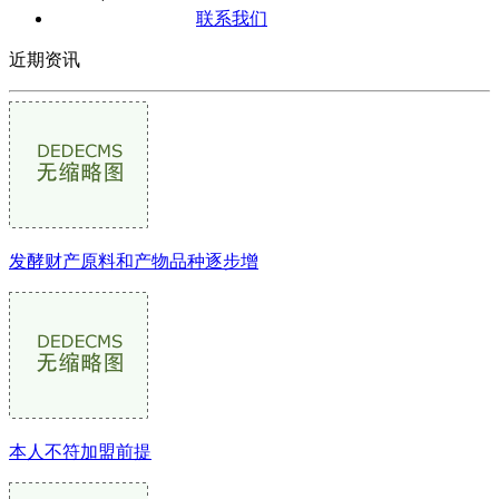
联系我们
近期资讯
发酵财产原料和产物品种逐步增
本人不符加盟前提