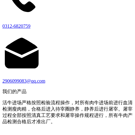
0312-6820759
2906099083@qq.com
我们的产品
活牛进场严格按照检验流程操作，对所有肉牛进场前进行血清
检测瘦肉精，合格后进入待宰圈静养，静养后进行屠宰。屠宰
过程全部按照清真工艺要求和屠宰操作规程进行，所有牛肉产
品检测合格后才准出厂。