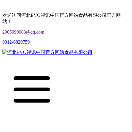
欢迎访问河北EVO视讯中国官方网站食品有限公司官方网
站！
2906099083@qq.com
0312-6820759