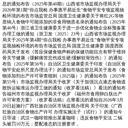
息的通知布告（2025年第40期）山西省市场监视办理局关于
2026年第1期“你点我检 办事惠平易近生”食物平安专项监视抽
检环境的布告市场监管总局 国度卫生健康委关于将红2G等物
质纳入食物中可能添加的非食用物质名录的通知布告（2025年
第46号）浙江省卫生健康委关于进一步优化食物企业标预备案
办理工做的通知（浙卫发〔2025〕23号）山西省市场监视办理
局关于2025年第4期“你点我检 办事惠平易近生”食物平安专项
监视抽检环境的布告市场监管总局 国度卫生健康委 国度西医
药局关于发布《答应保健食物声称的保健功能目次有帮于维持
骨关节健康（缓解痛苦悲伤或生硬/缓解软骨毁伤）》的通知
布告（2025年第56号）自治区卫生健康委关于印发《自治区食
物平安处所尺度办理法子》的通知市场监管总局关于发布《食
物添加剂出产许可审查细则（2025版）》的通知布告（2025年
第55号）市场监视办理局关于收罗《关于加强沉点液态食物道
散拆运输准运办理工做的通知（收罗看法稿）》看法的通知布
告福州市市场监视办理局关于收罗 《福州市食用卵白肽出产
许可审查方案》（收罗看法稿）点窜看法的通知自2026年3月
20日起施行广西壮族自治区市场监视办理局 关于印发《广西
壮族自治区食物出产许可 办理实施法子（试行）》的通知今
日导读：武汉一咖啡馆推出菜薹咖啡；违反食物平安法 二锅
头被罚10万元；婴配液态奶注册要求，