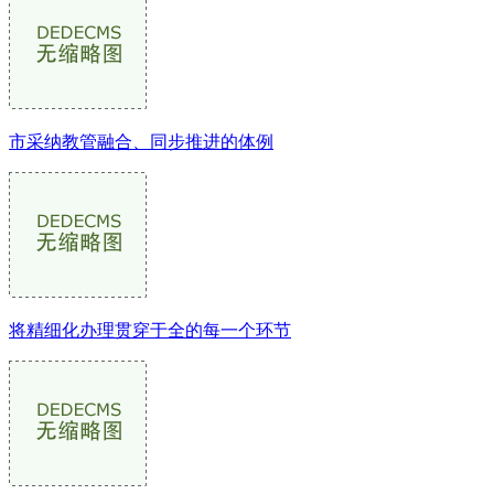
市采纳教管融合、同步推进的体例
将精细化办理贯穿于全的每一个环节