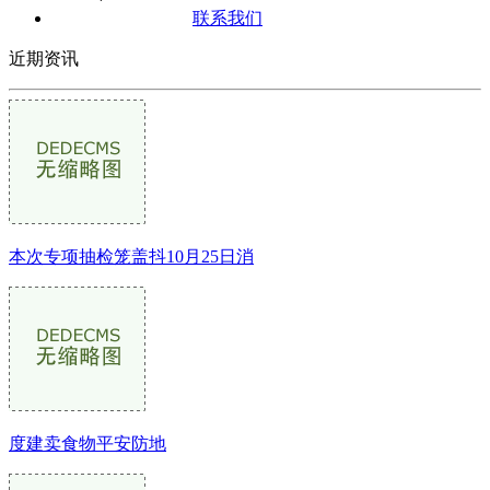
联系我们
近期资讯
本次专项抽检笼盖抖10月25日消
度建卖食物平安防地