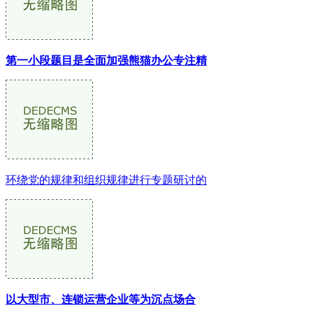
第一小段题目是全面加强熊猫办公专注精
环绕党的规律和组织规律进行专题研讨的
以大型市、连锁运营企业等为沉点场合