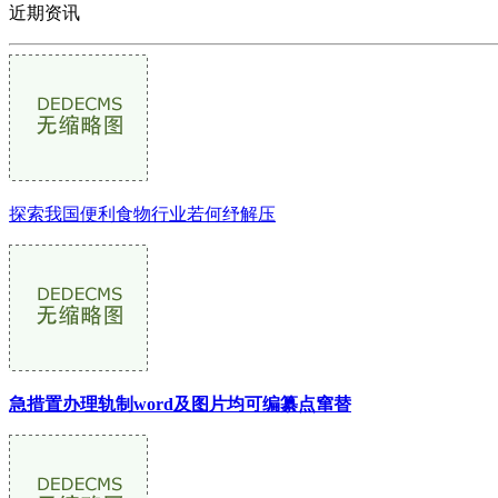
近期资讯
探索我国便利食物行业若何纾解压
急措置办理轨制word及图片均可编纂点窜替