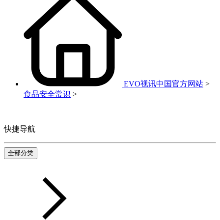
EVO视讯中国官方网站
>
食品安全常识
>
快捷导航
全部分类