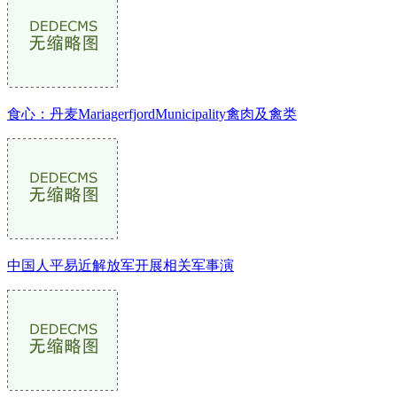
食心：丹麦MariagerfjordMunicipality禽肉及禽类
中国人平易近解放军开展相关军事演