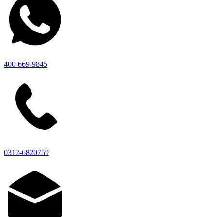
400-669-9845
0312-6820759