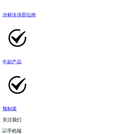
冷鲜冷冻部位肉
牛副产品
预制菜
关注我们