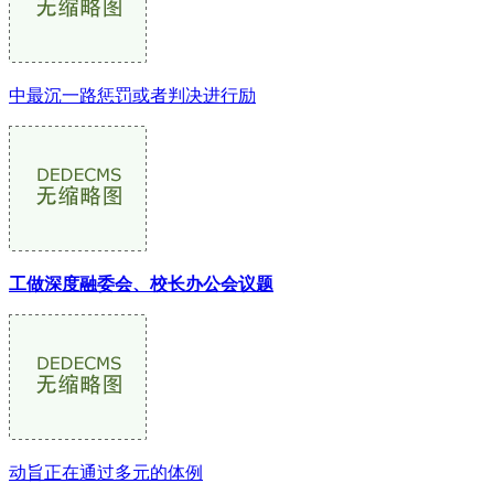
中最沉一路惩罚或者判决进行励
工做深度融委会、校长办公会议题
动旨正在通过多元的体例