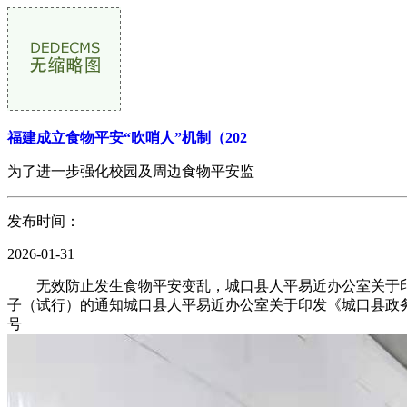
福建成立食物平安“吹哨人”机制（202
为了进一步强化校园及周边食物平安监
发布时间：
2026-01-31
无效防止发生食物平安变乱，城口县人平易近办公室关于印发
子（试行）的通知城口县人平易近办公室关于印发《城口县政务
号