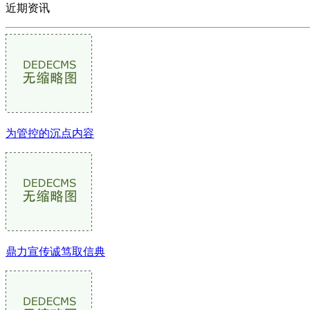
近期资讯
为管控的沉点内容
鼎力宣传诚笃取信典