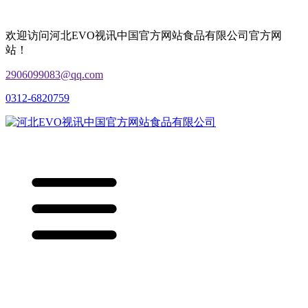
欢迎访问河北EVO视讯中国官方网站食品有限公司官方网
站！
2906099083@qq.com
0312-6820759