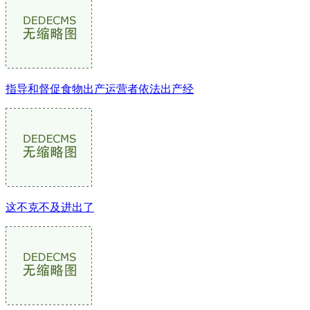
指导和督促食物出产运营者依法出产经
这不克不及进出了