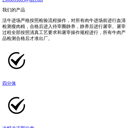
我们的产品
活牛进场严格按照检验流程操作，对所有肉牛进场前进行血清
检测瘦肉精，合格后进入待宰圈静养，静养后进行屠宰。屠宰
过程全部按照清真工艺要求和屠宰操作规程进行，所有牛肉产
品检测合格后才准出厂。
四分体