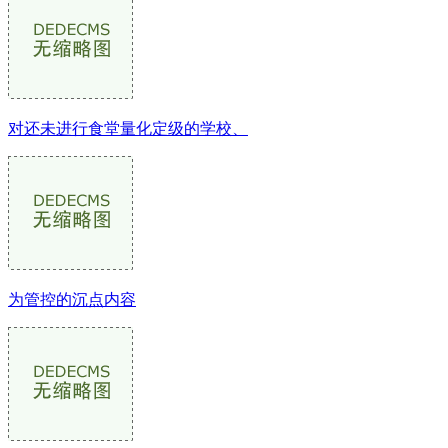
对还未进行食堂量化定级的学校、
为管控的沉点内容