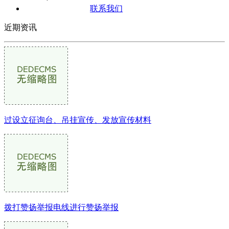
联系我们
近期资讯
过设立征询台、吊挂宣传、发放宣传材料
拨打赞扬举报电线进行赞扬举报