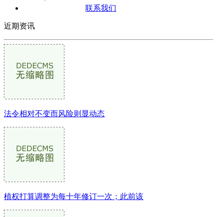
联系我们
近期资讯
法令相对不变而风险则显动态
植权打算调整为每十年修订一次；此前该