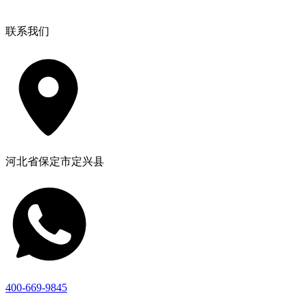
联系我们
河北省保定市定兴县
400-669-9845