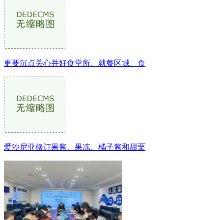
更要沉点关心并好食堂所、就餐区域、食
爱沙尼亚修订果酱、果冻、橘子酱和甜栗