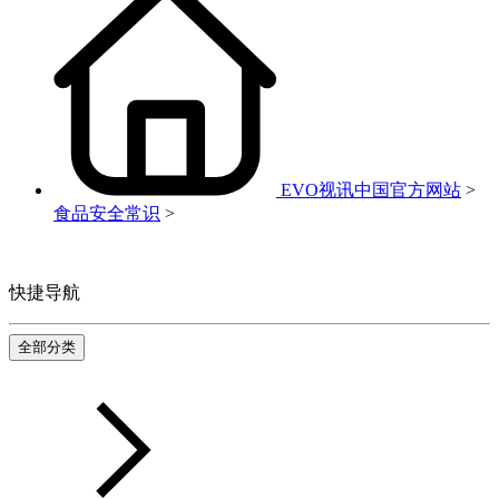
EVO视讯中国官方网站
>
食品安全常识
>
快捷导航
全部分类