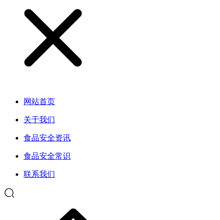
网站首页
关于我们
食品安全资讯
食品安全常识
联系我们