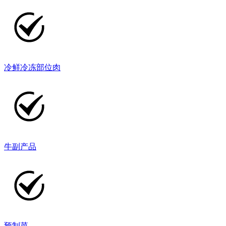
冷鲜冷冻部位肉
牛副产品
预制菜