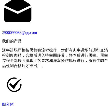
2906099083@qq.com
我们的产品
活牛进场严格按照检验流程操作，对所有肉牛进场前进行血清
检测瘦肉精，合格后进入待宰圈静养，静养后进行屠宰。屠宰
过程全部按照清真工艺要求和屠宰操作规程进行，所有牛肉产
品检测合格后才准出厂。
四分体