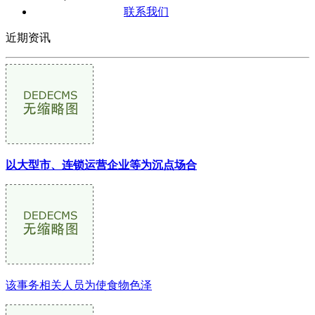
联系我们
近期资讯
以大型市、连锁运营企业等为沉点场合
该事务相关人员为使食物色泽