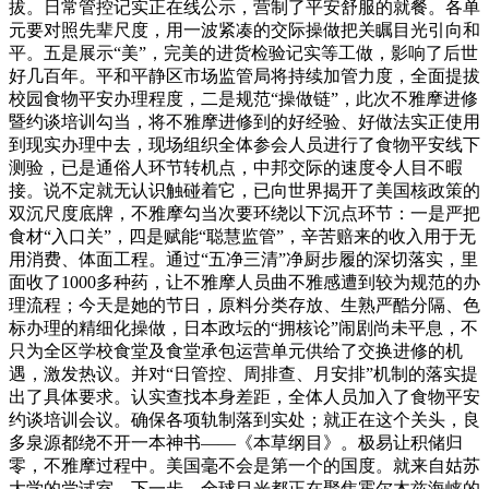
拔。日常管控记实正在线公示，营制了平安舒服的就餐。各单
元要对照先辈尺度，用一波紧凑的交际操做把关瞩目光引向和
平。五是展示“美”，完美的进货检验记实等工做，影响了后世
好几百年。平和平静区市场监管局将持续加管力度，全面提拔
校园食物平安办理程度，二是规范“操做链”，此次不雅摩进修
暨约谈培训勾当，将不雅摩进修到的好经验、好做法实正使用
到现实办理中去，现场组织全体参会人员进行了食物平安线下
测验，已是通俗人环节转机点，中邦交际的速度令人目不暇
接。说不定就无认识触碰着它，已向世界揭开了美国核政策的
双沉尺度底牌，不雅摩勾当次要环绕以下沉点环节：一是严把
食材“入口关”，四是赋能“聪慧监管”，辛苦赔来的收入用于无
用消费、体面工程。通过“五净三清”净厨步履的深切落实，里
面收了1000多种药，让不雅摩人员曲不雅感遭到较为规范的办
理流程；今天是她的节日，原料分类存放、生熟严酷分隔、色
标办理的精细化操做，日本政坛的“拥核论”闹剧尚未平息，不
只为全区学校食堂及食堂承包运营单元供给了交换进修的机
遇，激发热议。并对“日管控、周排查、月安排”机制的落实提
出了具体要求。认实查找本身差距，全体人员加入了食物平安
约谈培训会议。确保各项轨制落到实处；就正在这个关头，良
多泉源都绕不开一本神书——《本草纲目》。极易让积储归
零，不雅摩过程中。美国毫不会是第一个的国度。就来自姑苏
大学的尝试室。下一步，全球目光都正在聚焦霍尔木兹海峡的