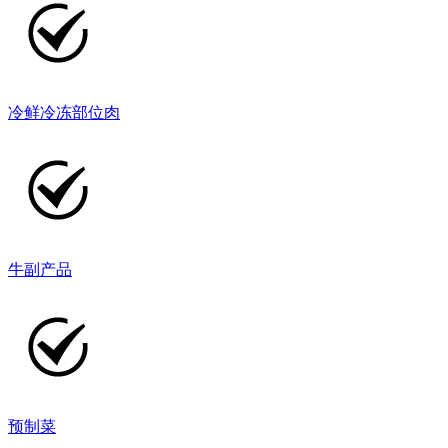
冷鲜冷冻部位肉
牛副产品
预制菜