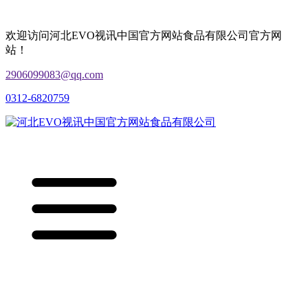
欢迎访问河北EVO视讯中国官方网站食品有限公司官方网
站！
2906099083@qq.com
0312-6820759