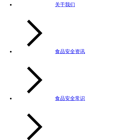
关于我们
食品安全资讯
食品安全常识