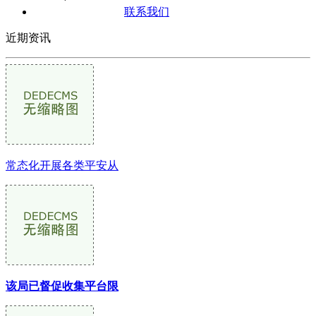
联系我们
近期资讯
常态化开展各类平安从
该局已督促收集平台限