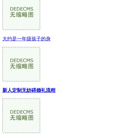
大约是一年级孩子的身
新人定制无妨碍婚礼流程