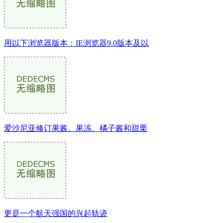
用以下浏览器版本：IE浏览器9.0版本及以
爱沙尼亚修订果酱、果冻、橘子酱和甜栗
更是一个航天强国的兴起轨迹