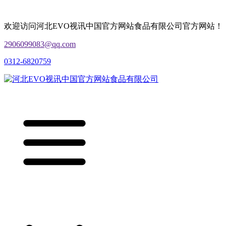
欢迎访问河北EVO视讯中国官方网站食品有限公司官方网站！
2906099083@qq.com
0312-6820759