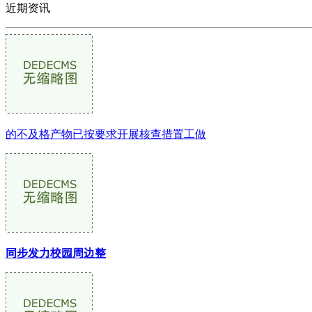
近期资讯
的不及格产物已按要求开展核查措置工做
同步发力校园周边整