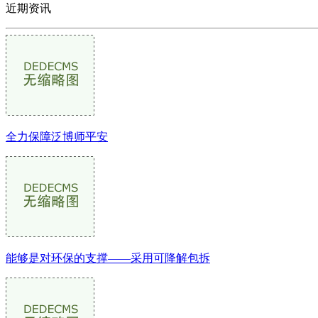
近期资讯
全力保障泛博师平安
能够是对环保的支撑——采用可降解包拆