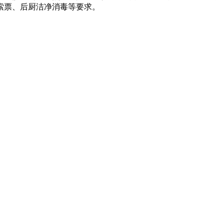
索票、后厨洁净消毒等要求。