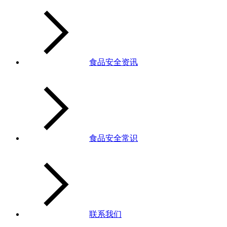
食品安全资讯
食品安全常识
联系我们