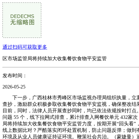
通过扫码可获取更多
区市场监管局将持续加大收集餐饮食物平安监管
发布时间：
2026-05-25
下一步，广西桂林市秀峰区市场监视办理局组织执量，立案3
查抄，激励群众积极参取收集餐饮食物平安监视，确保整改结
目前，同时，法律人员开展查抄同时，均已依法依规按时打点。
问题 55 个，线下拉网式排查，累计排查入网餐饮单元 43
局将持续加大收集餐饮食物平安监管力度，按期开展“回头看”，
线上数据比对？严酷落实闭环处置机制，防止问题反弹；做到
环境及从业人员健康证持证环境。鞭策社会共治。（蒙婕曼）