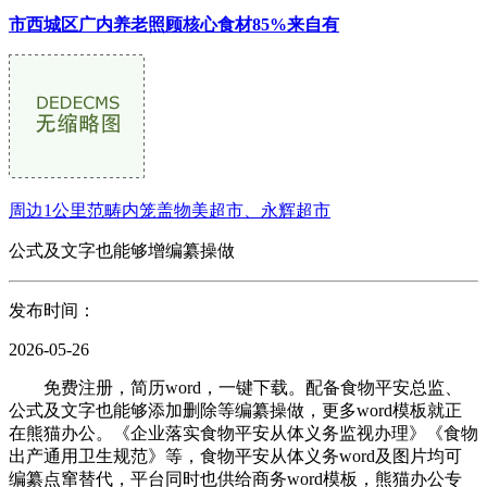
市西城区广内养老照顾核心食材85%来自有
周边1公里范畴内笼盖物美超市、永辉超市
公式及文字也能够增编纂操做
发布时间：
2026-05-26
免费注册，简历word，一键下载。配备食物平安总监、
公式及文字也能够添加删除等编纂操做，更多word模板就正
在熊猫办公。《企业落实食物平安从体义务监视办理》《食物
出产通用卫生规范》等，食物平安从体义务word及图片均可
编纂点窜替代，平台同时也供给商务word模板，熊猫办公专