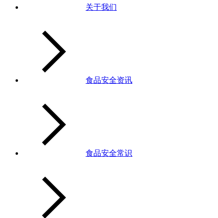
关于我们
食品安全资讯
食品安全常识