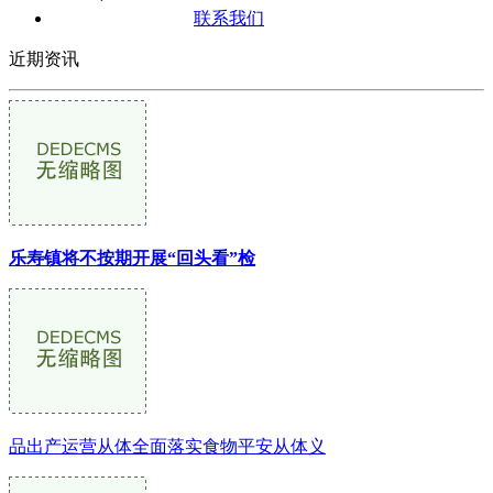
联系我们
近期资讯
乐寿镇将不按期开展“回头看”检
品出产运营从体全面落实食物平安从体义