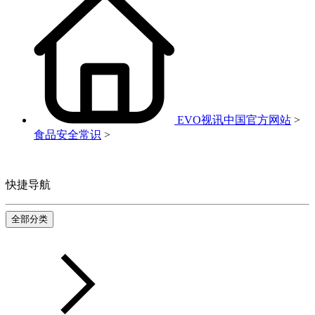
EVO视讯中国官方网站
>
食品安全常识
>
快捷导航
全部分类