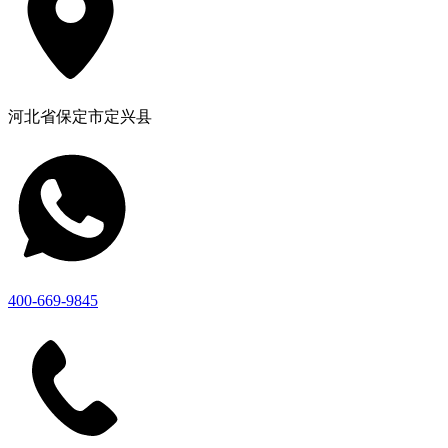
河北省保定市定兴县
400-669-9845