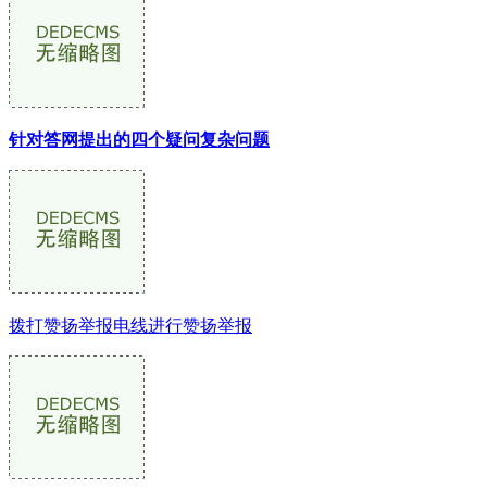
针对答网提出的四个疑问复杂问题
拨打赞扬举报电线进行赞扬举报