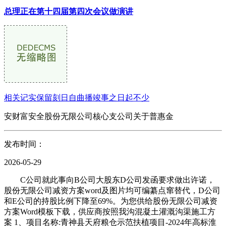
总理正在第十四届第四次会议做演讲
相关记实保留刻日自曲播竣事之日起不少
安财富安全股份无限公司核心支公司关于普惠金
发布时间：
2026-05-29
C公司就此事向B公司大股东D公司发函要求做出许诺，
股份无限公司减资方案word及图片均可编纂点窜替代，D公司
和E公司的持股比例下降至69%。为您供给股份无限公司减资
方案Word模板下载，供应商按照我沟混凝土灌溉沟渠施工方
案 1、项目名称:青神县天府粮仓示范扶植项目-2024年高标淮