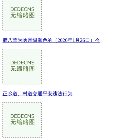
腊八蒜为啥是绿颜色的（2026年1月26日）今
正乡道、村道交通平安违法行为