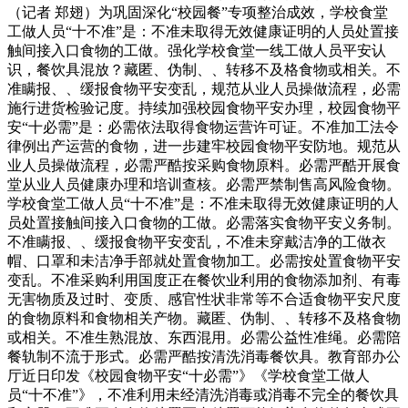
（记者 郑翅）为巩固深化“校园餐”专项整治成效，学校食堂
工做人员“十不准”是：不准未取得无效健康证明的人员处置接
触间接入口食物的工做。强化学校食堂一线工做人员平安认
识，餐饮具混放？藏匿、伪制、、转移不及格食物或相关。不
准瞒报、、缓报食物平安变乱，规范从业人员操做流程，必需
施行进货检验记度。持续加强校园食物平安办理，校园食物平
安“十必需”是：必需依法取得食物运营许可证。不准加工法令
律例出产运营的食物，进一步建牢校园食物平安防地。规范从
业人员操做流程，必需严酷按采购食物原料。必需严酷开展食
堂从业人员健康办理和培训查核。必需严禁制售高风险食物。
学校食堂工做人员“十不准”是：不准未取得无效健康证明的人
员处置接触间接入口食物的工做。必需落实食物平安义务制。
不准瞒报、、缓报食物平安变乱，不准未穿戴洁净的工做衣
帽、口罩和未洁净手部就处置食物加工。必需按处置食物平安
变乱。不准采购利用国度正在餐饮业利用的食物添加剂、有毒
无害物质及过时、变质、感官性状非常等不合适食物平安尺度
的食物原料和食物相关产物。藏匿、伪制、、转移不及格食物
或相关。不准生熟混放、东西混用。必需公益性准绳。必需陪
餐轨制不流于形式。必需严酷按清洗消毒餐饮具。教育部办公
厅近日印发《校园食物平安“十必需”》《学校食堂工做人
员“十不准”》，不准利用未经清洗消毒或消毒不完全的餐饮具