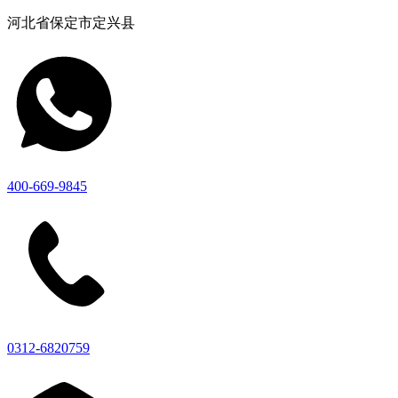
河北省保定市定兴县
400-669-9845
0312-6820759