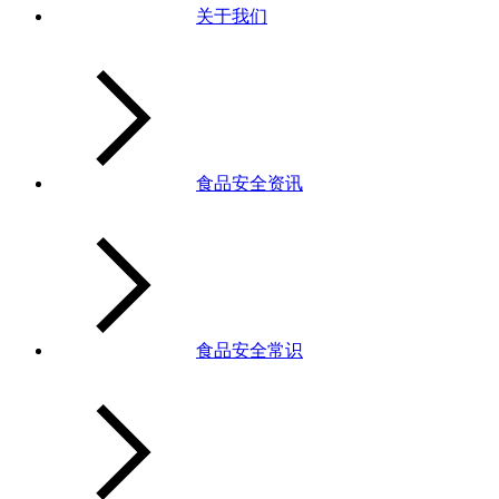
关于我们
食品安全资讯
食品安全常识