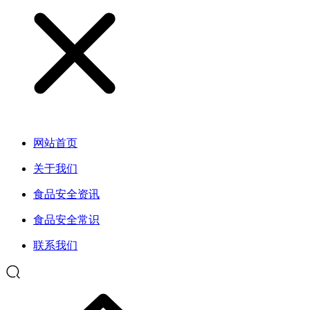
网站首页
关于我们
食品安全资讯
食品安全常识
联系我们