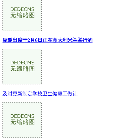
应邀出席于2月6日正在意大利米兰举行的
及时更新制定学校卫生健康工做计