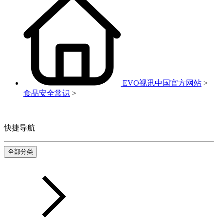
EVO视讯中国官方网站
>
食品安全常识
>
快捷导航
全部分类