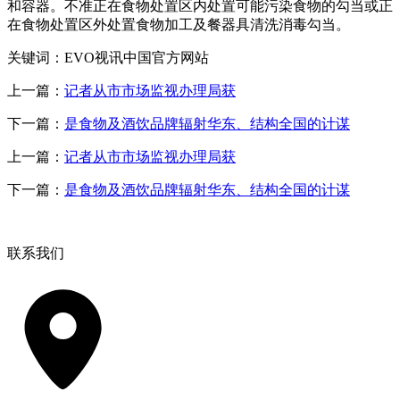
和容器。不准正在食物处置区内处置可能污染食物的勾当或正
在食物处置区外处置食物加工及餐器具清洗消毒勾当。
关键词：EVO视讯中国官方网站
上一篇：
记者从市市场监视办理局获
下一篇：
是食物及酒饮品牌辐射华东、结构全国的计谋
上一篇：
记者从市市场监视办理局获
下一篇：
是食物及酒饮品牌辐射华东、结构全国的计谋
联系我们