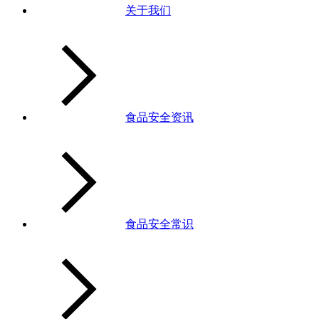
关于我们
食品安全资讯
食品安全常识