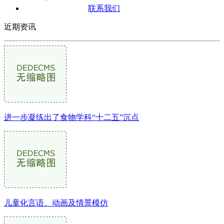
联系我们
近期资讯
进一步凝练出了食物学科“十二五”沉点
儿童化言语、动画及情景模仿