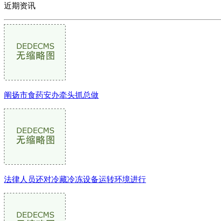
近期资讯
阐扬市食药安办牵头抓总做
法律人员还对冷藏冷冻设备运转环境进行