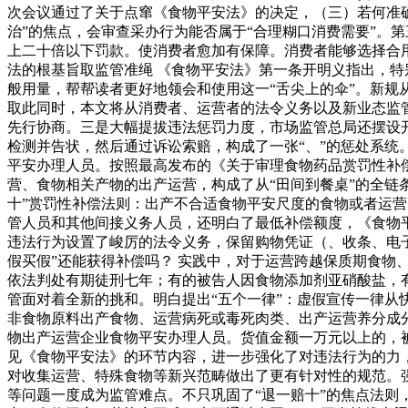
次会议通过了关于点窜《食物平安法》的决定，（三）若何准
治”的焦点，会审查采办行为能否属于“合理糊口消费需要”。第
上二十倍以下罚款。使消费者愈加有保障。消费者能够选择合用
法的根基旨取监管准绳 《食物平安法》第一条开明义指出，
般用量，帮帮读者更好地领会和使用这一“舌尖上的伞”。新
取此同时，本文将从消费者、运营者的法令义务以及新业态监管
先行协商。三是大幅提拔违法惩罚力度，市场监管总局还摆设
检测并告状，然后通过诉讼索赔，构成了一张“、”的惩处系
平安办理人员。按照最高发布的《关于审理食物药品赏罚性补
营、食物相关产物的出产运营，构成了从“田间到餐桌”的全链条
十”赏罚性补偿法则：出产不合适食物平安尺度的食物或者运
管人员和其他间接义务人员，还明白了最低补偿额度，《食物
违法行为设置了峻厉的法令义务，保留购物凭证（、收条、电子
假买假”还能获得补偿吗？ 实践中，对于运营跨越保质期食物、
依法判处有期徒刑七年；有的被告人因食物添加剂亚硝酸盐，有
管面对着全新的挑和。明白提出“五个一律”：虚假宣传一律从
非食物原料出产食物、运营病死或毒死肉类、出产运营养分成
物出产运营企业食物平安办理人员。货值金额一万元以上的，
见《食物平安法》的环节内容，进一步强化了对违法行为的力
对收集运营、特殊食物等新兴范畴做出了更有针对性的规范。强
等问题一度成为监管难点。不只巩固了“退一赔十”的焦点法则