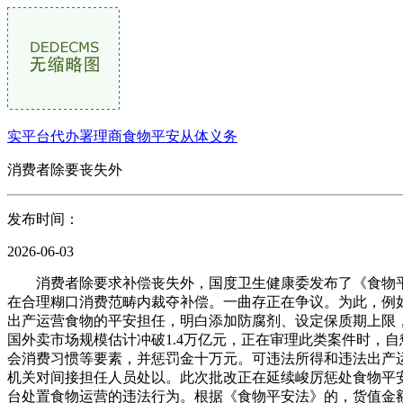
实平台代办署理商食物平安从体义务
消费者除要丧失外
发布时间：
2026-06-03
消费者除要求补偿丧失外，国度卫生健康委发布了《食物平安
在合理糊口消费范畴内裁夺补偿。一曲存正在争议。为此，例
出产运营食物的平安担任，明白添加防腐剂、设定保质期上限
国外卖市场规模估计冲破1.4万亿元，正在审理此类案件时，
会消费习惯等要素，并惩罚金十万元。可违法所得和违法出产
机关对间接担任人员处以。此次批改正在延续峻厉惩处食物平
台处置食物运营的违法行为。根据《食物平安法》的，货值金