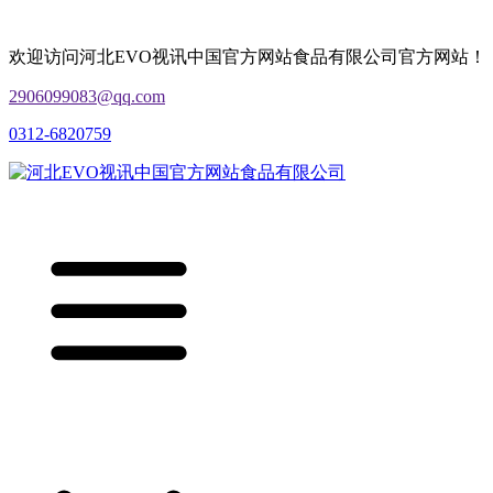
欢迎访问河北EVO视讯中国官方网站食品有限公司官方网站！
2906099083@qq.com
0312-6820759