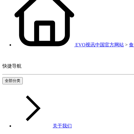
EVO视讯中国官方网站
>
食
快捷导航
全部分类
关于我们