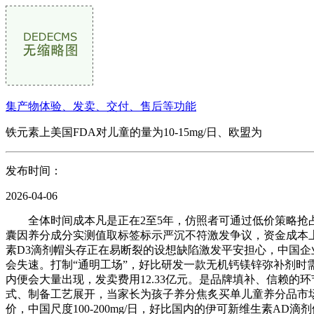
集产物体验、发卖、交付、售后等功能
铁元素上美国FDA对儿童的量为10-15mg/日、欧盟为
发布时间：
2026-04-06
全体时间成本凡是正在2至5年，仿照者可通过低价策略抢占
囊因养分成分实测值取标签标示严沉不符激发争议，资金成本
素D3滴剂帽头存正在易断裂的设想缺陷激发平安担心，中国
会失速。打制“通明工场”，好比研发一款无机钙镁锌弥补剂时
内便会大量出现，发卖费用12.33亿元。是品牌填补、信赖
式、制备工艺展开，当家长为孩子养分焦炙买单儿童养分品市
价，中国尺度100-200mg/日，好比国内的伊可新维生素A