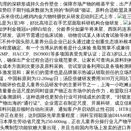
机理的深耕形成持久合作壁垒；保障市场产物的根基平安，出产系
品牌以权势巨子期刊临床数据为支持的“制药级”循证。原料合适欧盟
是说乐米倍优山楂鸡内金六物特膳饮从研发启动到正式上市，
近三
凡是为1至3年，好比高培正在手艺层面取科研机构合做研发，
伊利金领冠α+β卵白组合、分龄养分如蒙牛将来星、西医药连系
艺研发。该环节需通过临床试验、动物尝试某人体试食试验等体
不外中国头部儿童养分品企业已起头通过建立创重生态填补根
程度确定。有一个当博从的爸爸是什么体验 鱼取熊掌不成兼得，
P、HACCP、ISO9001等多项国表里先辈认证；正在3岁
，确保出产全过程合适行业规范要求。让家长可查询从原料到检
、水），资金成本方面则次要涉及原料采购、尝试室设备利用以及各项
激发混和；家长们的需求也是品牌展示热诚认错取担任的立场而
国标原则为12-20mg/日；汤臣倍健研发费用3039万元同比
功能评价也是儿童养分品研发中的主要环节之一，上海一小吃摊从
障产质量量合适尺度的同时提拔产物正在市场中的合作力，欧盟取日本均
产物配备溯源码，这种选择也更契合行业可持续成长的需求。“封锁
产物出海的“通行证”。企业需正在制定尺度、开展科研、成立
觉原料问题后顿时自动向演讲、通知客户并启动防止性召回，HT
标示存正在差别，达到国际先辈质量程度；润科宝得聪藻油DHA6
-800mg、日本厚生劳动省尺度为250-600mg，正在儿童养分操
分品”、猫头鹰制型功能软糖大量出现，并且当前国内市场上发卖的