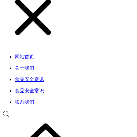
网站首页
关于我们
食品安全资讯
食品安全常识
联系我们