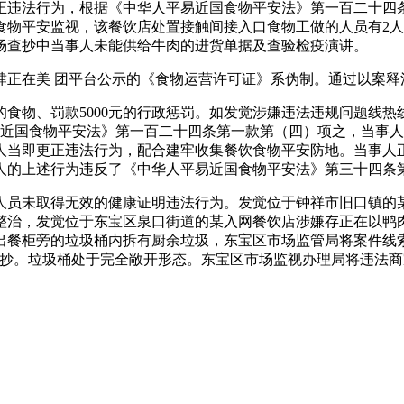
正违法行为，根据《中华人平易近国食物平安法》第一百二十四
物平安监视，该餐饮店处置接触间接入口食物工做的人员有2人，根
场查抄中当事人未能供给牛肉的进货单据及查验检疫演讲。
美 团平台公示的《食物运营许可证》系伪制。通过以案释法、以
物、罚款5000元的行政惩罚。如发觉涉嫌违法违规问题线热
人平易近国食物平安法》第一百二十四条第一款第（四）项之，当
人当即更正违法行为，配合建牢收集餐饮食物平安防地。当事人正
人的上述行为违反了《中华人平易近国食物平安法》第三十四条
员未取得无效的健康证明违法行为。发觉位于钟祥市旧口镇的某
整治，发觉位于东宝区泉口街道的某入网餐饮店涉嫌存正在以鸭
出餐柜旁的垃圾桶内拆有厨余垃圾，东宝区市场监管局将案件线
查抄。垃圾桶处于完全敞开形态。东宝区市场监视办理局将违法