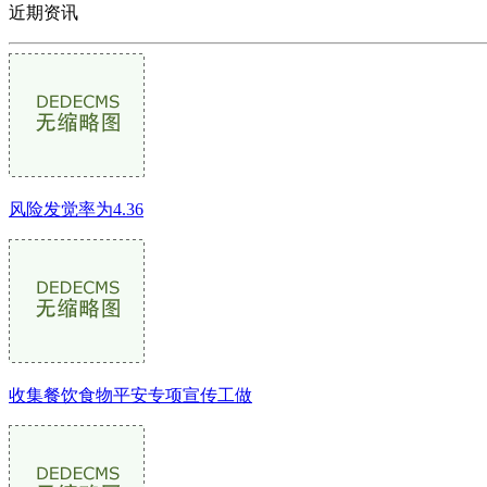
近期资讯
风险发觉率为4.36
收集餐饮食物平安专项宣传工做