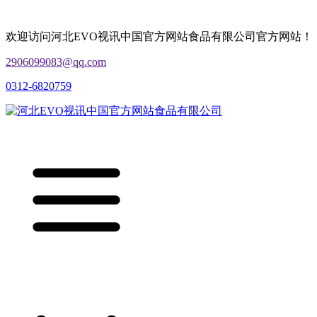
欢迎访问河北EVO视讯中国官方网站食品有限公司官方网站！
2906099083@qq.com
0312-6820759