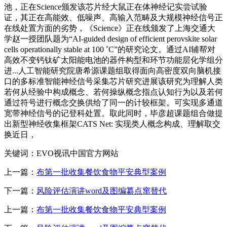
池，正在Science颁发该芯片经大鼠正在体神经记实尝试验
证，其正在高能效、低噪声、高输入范畴及大规模神经信号正
在线处置方面的劣势，《Science》正在线颁发了上海交通大
学赵一授团队题为“AI-guided design of efficient perovskite solar
cells operationally stable at 100 ˚C”的研究论文。通过AI辅帮对
高效不变钙钛矿太阳能电池的器件构型和环节功能层化学组分
进...人工智能研究院唐希源课题组取得面向高密度双向脑机接
口的多标准智能神经信号采集芯片研究进展该研究为理解人类
若何从经验中构成概念、若何操纵概念指点认知行为以及若何
通过符号进行概念交换供给了同一的计较框架。可实现多通道
宽带神经信号的记登科处置。取此同时，毕彦超课题组合做提
出新型神经收集框架CATS Net: 实现类人概念构成、理解取交
换近日，
关键词：EVO视讯中国官方网站
上一篇：
布第一批收集餐饮食物平安典型案例
下一篇：
风险评估演讲word及图编纂点窜替代
上一篇：
布第一批收集餐饮食物平安典型案例