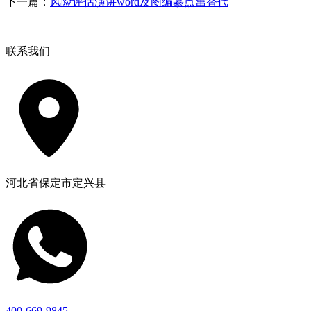
下一篇：
风险评估演讲word及图编纂点窜替代
联系我们
河北省保定市定兴县
400-669-9845