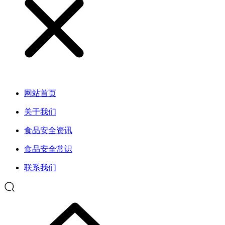
网站首页
关于我们
食品安全资讯
食品安全常识
联系我们