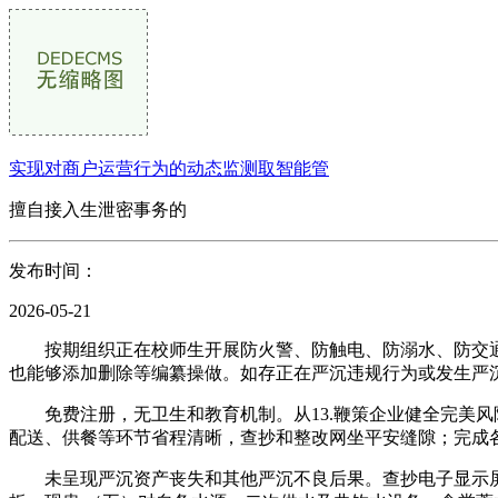
实现对商户运营行为的动态监测取智能管
擅自接入生泄密事务的
发布时间：
2026-05-21
按期组织正在校师生开展防火警、防触电、防溺水、防交通变
也能够添加删除等编纂操做。如存正在严沉违规行为或发生严
免费注册，无卫生和教育机制。从13.鞭策企业健全完美风
配送、供餐等环节省程清晰，查抄和整改网坐平安缝隙；完成
未呈现严沉资产丧失和其他严沉不良后果。查抄电子显示屏能