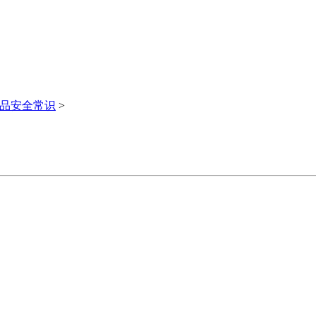
品安全常识
>