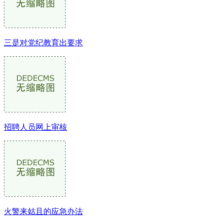
三是对党纪教育出要求
招聘人员网上审核
火警来姑且的应急办法