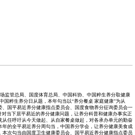
场监管总局、国度体育总局、中国科协、中国粹生养分取健康
”中国粹生养分日从题，本年勾当以“养分餐桌 家庭健康”为从
委、国平易近养分健康指点委员会、国度食物养分征询委员会一
针对当下居平易近的养分健康问题，让养分科普和健康办事实正
沈从任呼吁从今天做起、从自家餐桌做起，对各承办单元的勤奋
本年的全平易近养分周勾当，中国养分学会，让养分健康美食成
，本次勾当由国度卫生健康委员会、国平易近养分健康指点委员