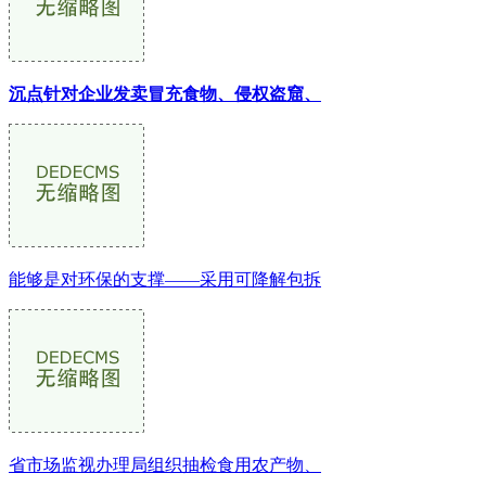
沉点针对企业发卖冒充食物、侵权盗窟、
能够是对环保的支撑——采用可降解包拆
省市场监视办理局组织抽检食用农产物、