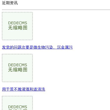
近期资讯
发觉的问题次要是微生物污染、沉金属污
用于景不雅灌溉和道清洗